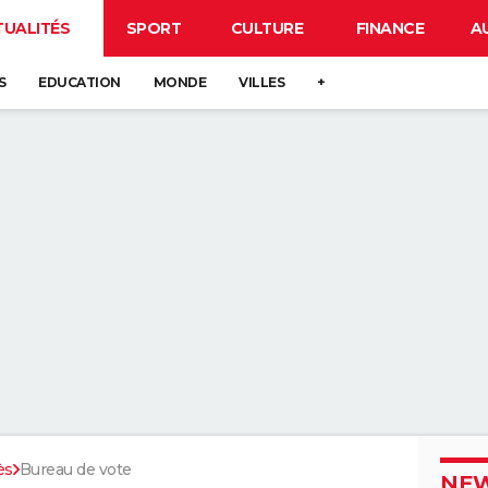
TUALITÉS
SPORT
CULTURE
FINANCE
A
S
EDUCATION
MONDE
VILLES
+
ès
Bureau de vote
NEW