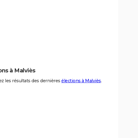
ons à Malviès
z les résultats des dernières
élections à Malviès
.