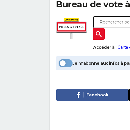
Bureau de vote 
Accéder à :
Carte
Je m'abonne aux infos à pas
Facebook