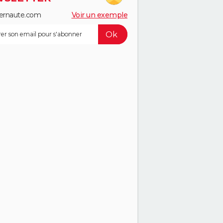
ernaute.com
Voir un exemple