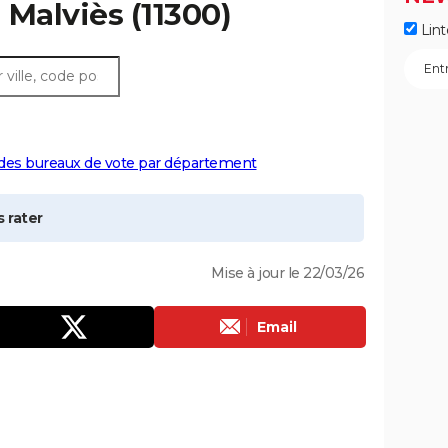
à
Malviès
(11300)
Lint
 des bureaux de vote par département
 rater
Mise à jour le 22/03/26
Email