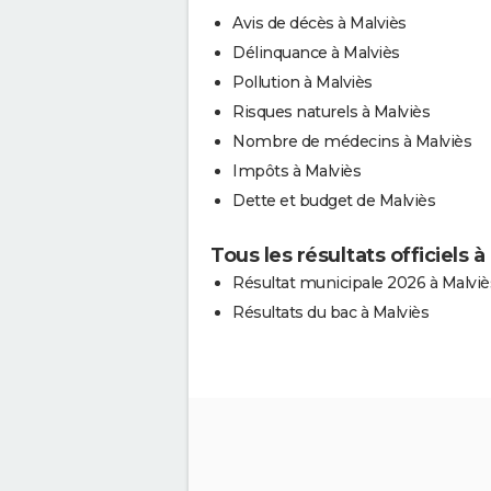
Avis de décès à Malviès
Délinquance à Malviès
Pollution à Malviès
Risques naturels à Malviès
Nombre de médecins à Malviès
Impôts à Malviès
Dette et budget de Malviès
Tous les résultats officiels à
Résultat municipale 2026 à Malviè
Résultats du bac à Malviès