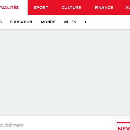
TUALITÉS
SPORT
CULTURE
FINANCE
A
S
EDUCATION
MONDE
VILLES
+
oi, chômage
NEW