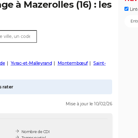
age à
Mazerolles
(16) : les
Lint
de
Yvrac-et-Malleyrand
Montembœuf
Saint-
 rater
Mise à jour le 10/02/26
Nombre de CDI
Temps partiel