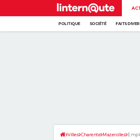
AC
POLITIQUE
SOCIÉTÉ
FAITS DIVER
Villes
Charente
Mazerolles
Empl