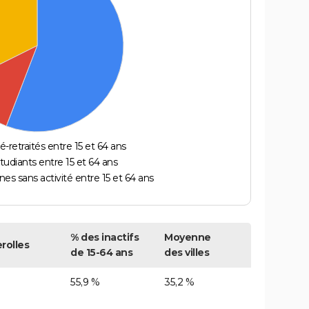
é-retraités entre 15 et 64 ans
étudiants entre 15 et 64 ans
es sans activité entre 15 et 64 ans
% des inactifs
Moyenne
rolles
de 15-64 ans
des villes
55,9 %
35,2 %