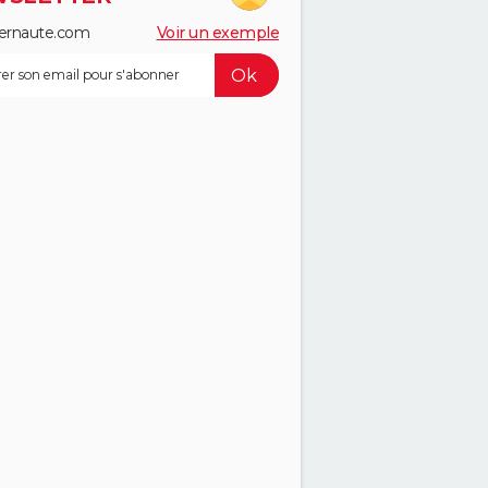
ernaute.com
Voir un exemple