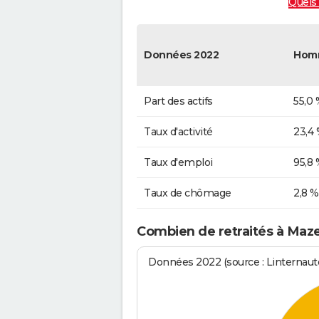
Quels 
Données 2022
Hom
Part des actifs
55,0 
Taux d'activité
23,4
Taux d'emploi
95,8 
Taux de chômage
2,8 %
Combien de retraités à Maze
Données 2022 (source : Linternaute