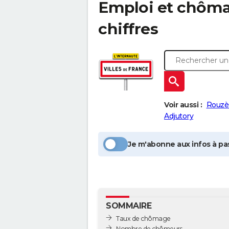
Emploi et chôm
chiffres
Voir aussi :
Rouzè
Adjutory
Je m'abonne aux infos à pas
SOMMAIRE
Taux de chômage
Nombre de chômeurs