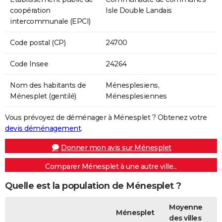
coopération
Isle Double Landais
intercommunale (EPCI)
Code postal (CP)
24700
Code Insee
24264
Nom des habitants de
Ménesplesiens,
Ménesplet (gentilé)
Ménesplesiennes
Vous prévoyez de déménager à Ménesplet ? Obtenez votre
devis déménagement
.
Donner mon avis sur Ménesplet
Comparer Ménesplet à une autre ville...
Quelle est la population de Ménesplet ?
Moyenne
Ménesplet
des villes