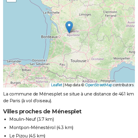
Leaflet
|
Map data ©
OpenStreetMap
contributors
La commune de Ménesplet se situe à une distance de 461 km
de Paris (à vol d'oiseau).
Villes proches de Ménesplet
Moulin-Neuf
(3.7 km)
Montpon-Ménestérol
(4.3 km)
Le Pizou
(4.5 km)