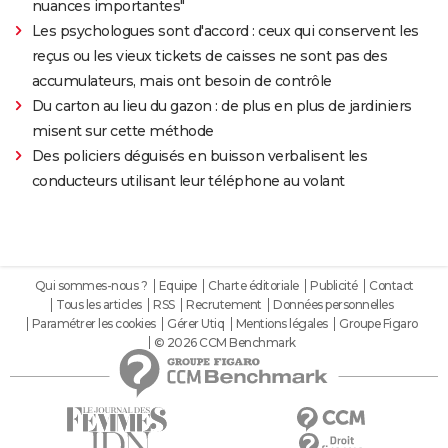
nuances importantes"
Les psychologues sont d'accord : ceux qui conservent les
reçus ou les vieux tickets de caisses ne sont pas des
accumulateurs, mais ont besoin de contrôle
Du carton au lieu du gazon : de plus en plus de jardiniers
misent sur cette méthode
Des policiers déguisés en buisson verbalisent les
conducteurs utilisant leur téléphone au volant
Qui sommes-nous ?
Equipe
Charte éditoriale
Publicité
Contact
Tous les articles
RSS
Recrutement
Données personnelles
Paramétrer les cookies
Gérer Utiq
Mentions légales
Groupe Figaro
© 2026 CCM Benchmark