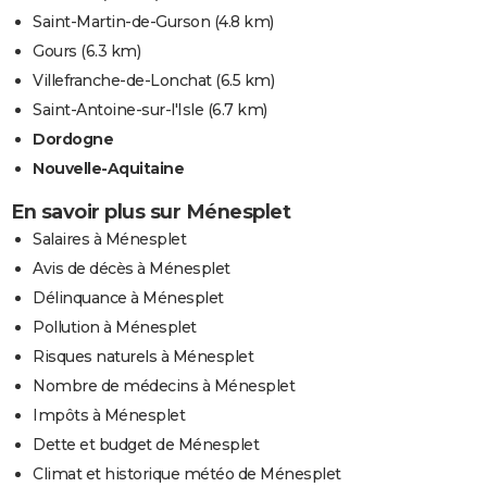
Saint-Martin-de-Gurson
(4.8 km)
Gours
(6.3 km)
Villefranche-de-Lonchat
(6.5 km)
Saint-Antoine-sur-l'Isle
(6.7 km)
Dordogne
Nouvelle-Aquitaine
En savoir plus sur Ménesplet
Salaires à Ménesplet
Avis de décès à Ménesplet
Délinquance à Ménesplet
Pollution à Ménesplet
Risques naturels à Ménesplet
Nombre de médecins à Ménesplet
Impôts à Ménesplet
Dette et budget de Ménesplet
Climat et historique météo de Ménesplet