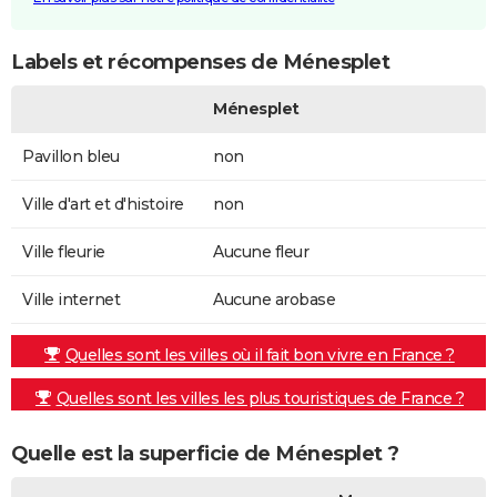
Labels et récompenses de Ménesplet
Ménesplet
Pavillon bleu
non
Ville d'art et d'histoire
non
Ville fleurie
Aucune fleur
Ville internet
Aucune arobase
Quelles sont les villes où il fait bon vivre en France ?
Quelles sont les villes les plus touristiques de France ?
Quelle est la superficie de Ménesplet ?