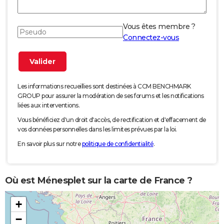
Vous êtes membre ?
Connectez-vous
Les informations recueillies sont destinées à CCM BENCHMARK
GROUP pour assurer la modération de ses forums et les notifications
liées aux interventions.
Vous bénéficiez d'un droit d'accès, de rectification et d'effacement de
vos données personnelles dans les limites prévues par la loi.
En savoir plus sur notre
politique de confidentialité
.
Où est Ménesplet sur la carte de France ?
+
−