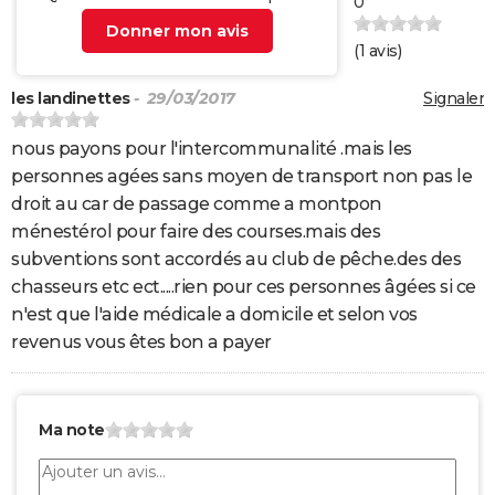
0
Donner mon avis
(
1
avis)
les landinettes
- 29/03/2017
Signaler
nous payons pour l'intercommunalité .mais les
personnes agées sans moyen de transport non pas le
droit au car de passage comme a montpon
ménestérol pour faire des courses.mais des
subventions sont accordés au club de pêche.des des
chasseurs etc ect.....rien pour ces personnes âgées si ce
n'est que l'aide médicale a domicile et selon vos
revenus vous êtes bon a payer
Ma note