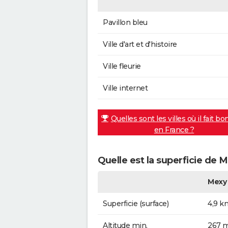
Pavillon bleu
Ville d'art et d'histoire
Ville fleurie
Ville internet
Quelles sont les villes où il fait bo
en France ?
Quelle est la superficie de 
Mexy
Superficie (surface)
4,9 k
Altitude min.
267 m