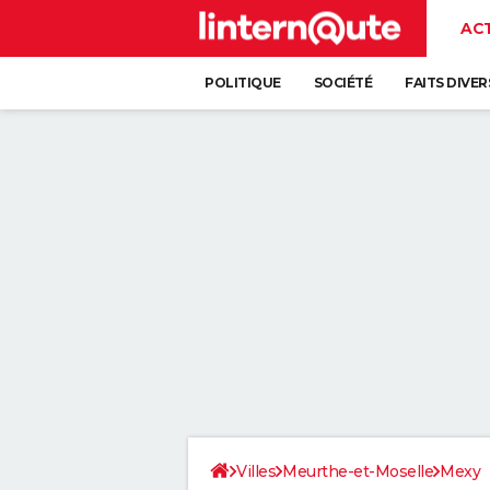
AC
POLITIQUE
SOCIÉTÉ
FAITS DIVER
Villes
Meurthe-et-Moselle
Mexy