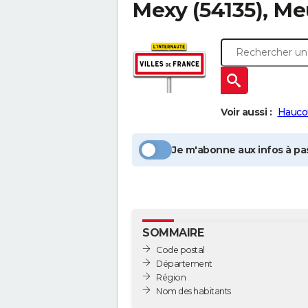
Mexy
(54135), Me
Voir aussi :
Hauco
Je m'abonne aux infos à pas
SOMMAIRE
Code postal
Département
Région
Nom des habitants