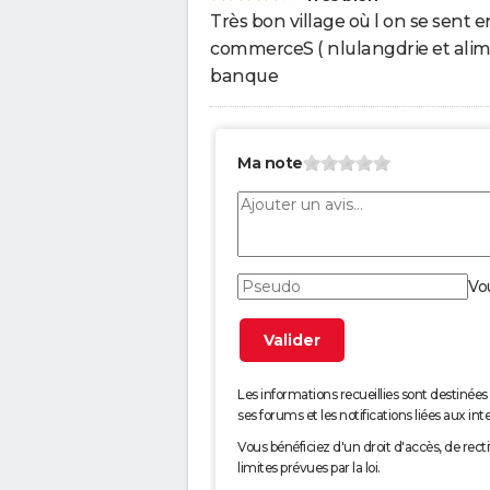
Très bon village où l on se sent
commerceS ( nlulangdrie et alime
banque
Ma note
Vo
Les informations recueillies sont desti
ses forums et les notifications liées aux int
Vous bénéficiez d'un droit d'accès, de rec
limites prévues par la loi.