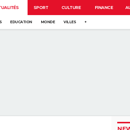
TUALITÉS
SPORT
CULTURE
FINANCE
A
S
EDUCATION
MONDE
VILLES
+
NEW