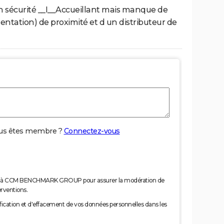
 en sécurité __I__Accueillant mais manque de
ntation) de proximité et d un distributeur de
us êtes membre ?
Connectez-vous
nées à CCM BENCHMARK GROUP pour assurer la modération de
erventions.
tification et d'effacement de vos données personnelles dans les