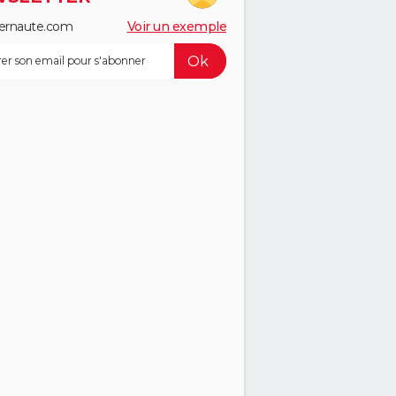
ernaute.com
Voir un exemple