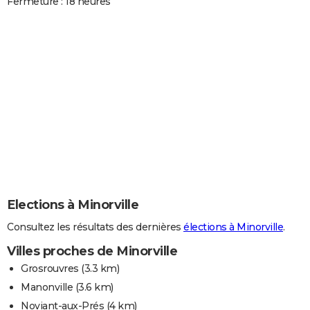
Fermeture : 18 heures
Elections à Minorville
Consultez les résultats des dernières
élections à Minorville
.
Villes proches de Minorville
Grosrouvres
(3.3 km)
Manonville
(3.6 km)
Noviant-aux-Prés
(4 km)