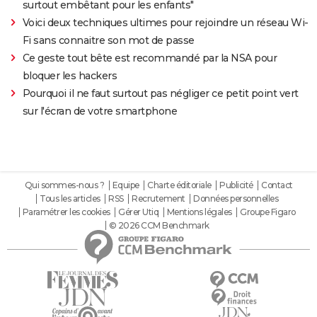
surtout embêtant pour les enfants"
Voici deux techniques ultimes pour rejoindre un réseau Wi-
Fi sans connaitre son mot de passe
Ce geste tout bête est recommandé par la NSA pour
bloquer les hackers
Pourquoi il ne faut surtout pas négliger ce petit point vert
sur l'écran de votre smartphone
Qui sommes-nous ?
Equipe
Charte éditoriale
Publicité
Contact
Tous les articles
RSS
Recrutement
Données personnelles
Paramétrer les cookies
Gérer Utiq
Mentions légales
Groupe Figaro
© 2026 CCM Benchmark