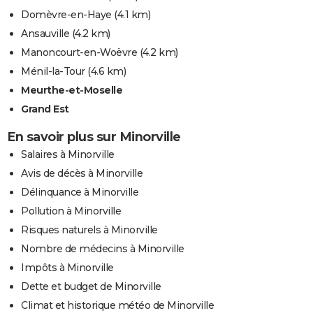
Domèvre-en-Haye
(4.1 km)
Ansauville
(4.2 km)
Manoncourt-en-Woëvre
(4.2 km)
Ménil-la-Tour
(4.6 km)
Meurthe-et-Moselle
Grand Est
En savoir plus sur Minorville
Salaires à Minorville
Avis de décès à Minorville
Délinquance à Minorville
Pollution à Minorville
Risques naturels à Minorville
Nombre de médecins à Minorville
Impôts à Minorville
Dette et budget de Minorville
Climat et historique météo de Minorville