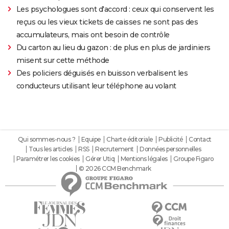
Les psychologues sont d'accord : ceux qui conservent les
reçus ou les vieux tickets de caisses ne sont pas des
accumulateurs, mais ont besoin de contrôle
Du carton au lieu du gazon : de plus en plus de jardiniers
misent sur cette méthode
Des policiers déguisés en buisson verbalisent les
conducteurs utilisant leur téléphone au volant
Qui sommes-nous ?
Equipe
Charte éditoriale
Publicité
Contact
Tous les articles
RSS
Recrutement
Données personnelles
Paramétrer les cookies
Gérer Utiq
Mentions légales
Groupe Figaro
© 2026 CCM Benchmark