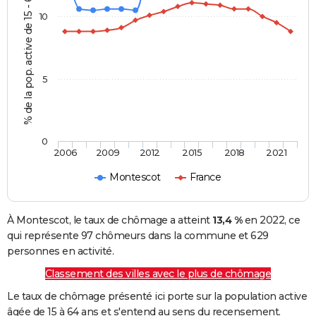
% de la pop. active de 15 - 64 ans
10
5
0
2006
2009
2012
2015
2018
2021
Montescot
France
À Montescot, le taux de chômage a atteint
13,4 %
en 2022, ce
qui représente 97 chômeurs dans la commune et 629
personnes en activité.
Classement des villes avec le plus de chômage
Le taux de chômage présenté ici porte sur la population active
âgée de 15 à 64 ans et s'entend au sens du recensement.