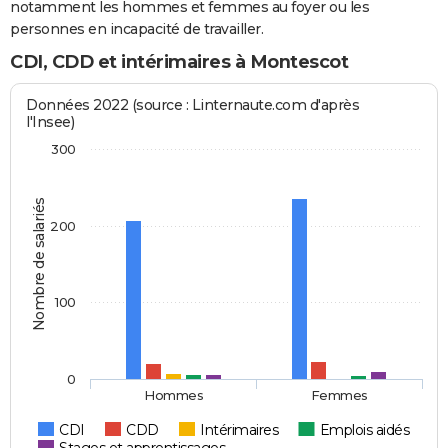
notamment les hommes et femmes au foyer ou les
personnes en incapacité de travailler.
CDI, CDD et intérimaires à Montescot
Données 2022 (source : Linternaute.com d'après
l'Insee)
300
Nombre de salariés
200
100
0
Hommes
Femmes
CDI
CDD
Intérimaires
Emplois aidés