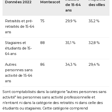
Données 2022
Montescot
de 15-64
des villes
ans
Retraités et pré-
75
29,9 %
35,2 %
retraités de 15-64
ans
Stagiaires et
88
35,1 %
32,8 %
étudiants de 15-
64 ans
Autres
86
34,3 %
29,4 %
personnes sans
activité de 15-64
ans
Sont comptabilisés dans la catégorie "autres personnes sans
activité" les personnes sans activité professionnelle et
n'entrant ni dans la catégorie des retraités ni dans celle des
étudiants ou stagiaires. Cette catégorie comprend