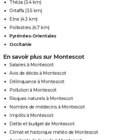
Théza
(3.4 km)
Ortaffa
(3.5 km)
Elne
(4.3 km)
Pollestres
(4.7 km)
Pyrénées-Orientales
Occitanie
En savoir plus sur Montescot
Salaires à Montescot
Avis de décès à Montescot
Délinquance à Montescot
Pollution à Montescot
Risques naturels à Montescot
Nombre de médecins à Montescot
Impôts à Montescot
Dette et budget de Montescot
Climat et historique météo de Montescot