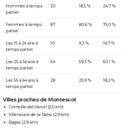
Hommes à temps
20
18,5 %
24,7 %
partiel
Femmes à temps
87
80,6 %
75,0 %
partiel
Les 15 à 24 ans à
10
9,3 %
16,7 %
temps partiel
Les 25 à 54 ans à
64
59,3 %
60,1 %
temps partiel
Les 55 à 64 ans à
28
25,9 %
18,2 %
temps partiel
Villes proches de Montescot
Corneilla-del-Vercol
(2.5 km)
Villeneuve-de-la-Raho
(2.9 km)
Bages
(2.9 km)