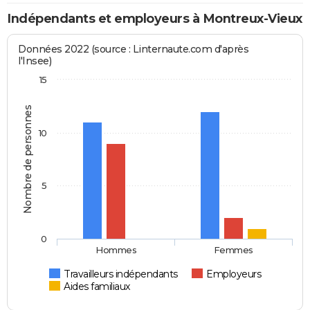
Indépendants et employeurs à Montreux-Vieux
Données 2022 (source : Linternaute.com d'après
l'Insee)
15
Nombre de personnes
10
5
0
Hommes
Femmes
Travailleurs indépendants
Employeurs
Aides familiaux