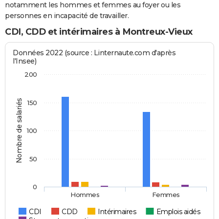
notamment les hommes et femmes au foyer ou les
personnes en incapacité de travailler.
CDI, CDD et intérimaires à Montreux-Vieux
Données 2022 (source : Linternaute.com d'après
l'Insee)
200
Nombre de salariés
150
100
50
0
Hommes
Femmes
CDI
CDD
Intérimaires
Emplois aidés