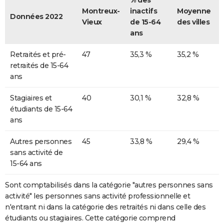
% des
Montreux-
inactifs
Moyenne
Données 2022
Vieux
de 15-64
des villes
ans
Retraités et pré-
47
35,3 %
35,2 %
retraités de 15-64
ans
Stagiaires et
40
30,1 %
32,8 %
étudiants de 15-64
ans
Autres personnes
45
33,8 %
29,4 %
sans activité de
15-64 ans
Sont comptabilisés dans la catégorie "autres personnes sans
activité" les personnes sans activité professionnelle et
n'entrant ni dans la catégorie des retraités ni dans celle des
étudiants ou stagiaires. Cette catégorie comprend