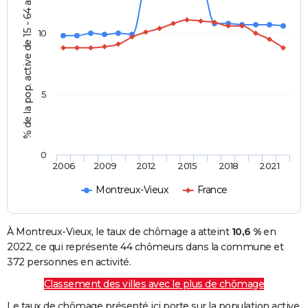
% de la pop. active de 15 - 64 ans
10
5
0
2006
2009
2012
2015
2018
2021
Montreux-Vieux
France
À Montreux-Vieux, le taux de chômage a atteint
10,6 %
en
2022, ce qui représente 44 chômeurs dans la commune et
372 personnes en activité.
Classement des villes avec le plus de chômage
Le taux de chômage présenté ici porte sur la population active