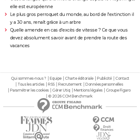
elle est européenne
Le plus gros perroquet du monde, au bord de l'extinction il
y a 30 ans, renaît grâce à un arbre
Quelle amende en cas d'excès de vitesse ? Ce que vous
devez absolument savoir avant de prendre la route des
vacances
Qui sommes-nous ?
Equipe
Charte éditoriale
Publicité
Contact
Tous les articles
RSS
Recrutement
Données personnelles
Paramétrer les cookies
Gérer Utiq
Mentions légales
Groupe Figaro
© 2026 CCM Benchmark