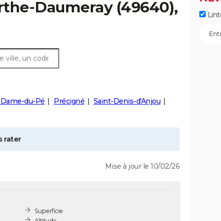
arthe-Daumeray
(49640),
Lint
-Dame-du-Pé
Précigné
Saint-Denis-d'Anjou
 rater
Mise à jour le 10/02/26
Superficie
Altitude