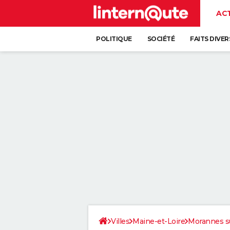
AC
POLITIQUE
SOCIÉTÉ
FAITS DIVER
Villes
Maine-et-Loire
Morannes s