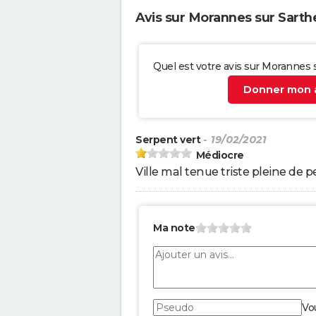
Avis sur Morannes sur Sart
Quel est votre avis sur Morannes
Donner mon a
Serpent vert
- 19/02/2021
Médiocre
Ville mal tenue triste pleine de p
Ma note
Vo