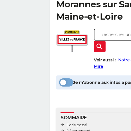
Morannes sur S
Maine-et-Loire
Voir aussi :
Notre
Miré
Je m'abonne aux infos à pas
SOMMAIRE
Code postal
Département