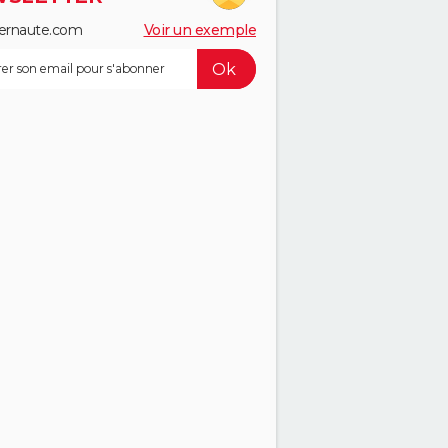
ernaute.com
Voir un exemple