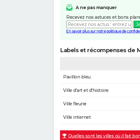
A ne pas manquer
Recevez nos astuces et bons plans
J
En savoir plus sur notre politique de confiden
Labels et récompenses de 
Pavillon bleu
Ville d'art et d'histoire
Ville fleurie
Ville internet
Quelles sont les villes où il fait bo