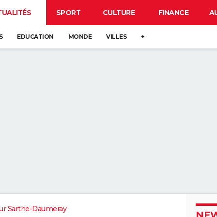
TUALITÉS
SPORT
CULTURE
FINANCE
A
S
EDUCATION
MONDE
VILLES
+
ur Sarthe-Daumeray
NEW