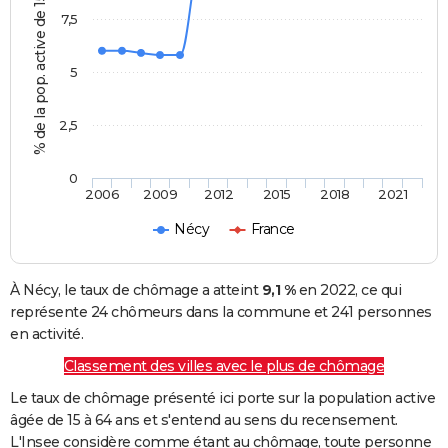
% de la pop. active de 15 - 64 ans
7,5
5
2,5
0
2006
2009
2012
2015
2018
2021
Nécy
France
À Nécy, le taux de chômage a atteint
9,1 %
en 2022, ce qui
représente 24 chômeurs dans la commune et 241 personnes
en activité.
Classement des villes avec le plus de chômage
Le taux de chômage présenté ici porte sur la population active
âgée de 15 à 64 ans et s'entend au sens du recensement.
L'Insee considère comme étant au chômage, toute personne