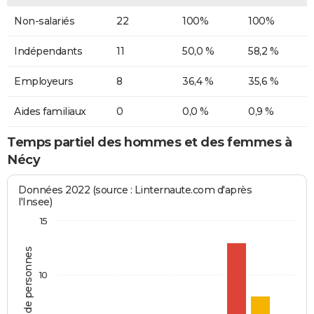
Non-salariés
22
100%
100%
Indépendants
11
50,0 %
58,2 %
Employeurs
8
36,4 %
35,6 %
Aides familiaux
0
0,0 %
0,9 %
Temps partiel des hommes et des femmes à
Nécy
Données 2022 (source : Linternaute.com d'après
l'Insee)
15
Nombre de personnes
10