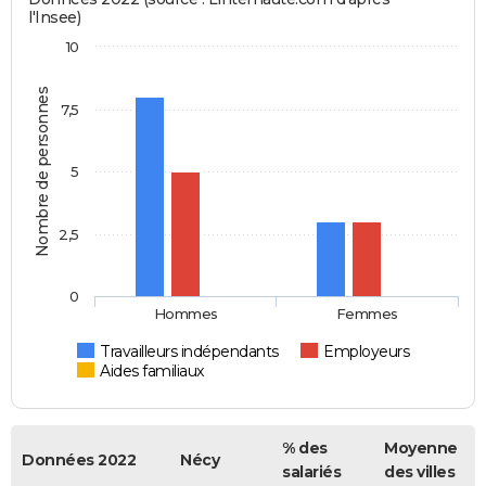
l'Insee)
10
Nombre de personnes
7,5
5
2,5
0
Hommes
Femmes
Travailleurs indépendants
Employeurs
Aides familiaux
% des
Moyenne
Données 2022
Nécy
salariés
des villes