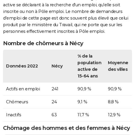
active se déclarant à la recherche d'un emploi, qu'elle soit
inscrite ou non à Pôle emploi. Le nombre de demandeurs
d'emploi de cette page est donc souvent plus élevé que celui
produit par le ministère du Travail, qui ne porte que sur les
personnes effectivement inscrites à Pôle emploi.
Nombre de chômeurs à Nécy
% de la
population
Moyenne
Données 2022
Nécy
active de
des villes
15-64 ans
Actifs en emploi
241
90,9 %
90,9 %
Chômeurs
24
9,1 %
8,8 %
Inactifs
63
11,7 %
12,9 %
Chômage des hommes et des femmes à Nécy