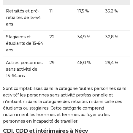
Retraités et pré-
11
17,5 %
35,2 %
retraités de 15-64
ans
Stagiaires et
22
34,9 %
32,8 %
étudiants de 15-64
ans
Autres personnes
29
46,0 %
29,4 %
sans activité de
15-64 ans
Sont comptabilisés dans la catégorie "autres personnes sans
activité" les personnes sans activité professionnelle et
n'entrant ni dans la catégorie des retraités ni dans celle des
étudiants ou stagiaires. Cette catégorie comprend
notamment les hommes et femmes au foyer ou les
personnes en incapacité de travailler.
CDI, CDD et intérimaires à Nécy