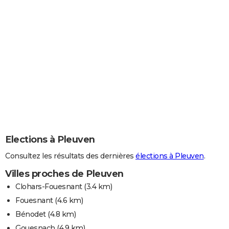
Elections à Pleuven
Consultez les résultats des dernières
élections à Pleuven
.
Villes proches de Pleuven
Clohars-Fouesnant
(3.4 km)
Fouesnant
(4.6 km)
Bénodet
(4.8 km)
Gouesnach
(4.9 km)