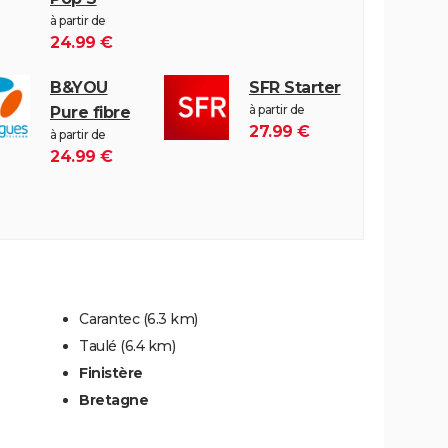
à partir de
24.99 €
B&YOU
SFR Starter
à partir de
Pure fibre
27.99 €
à partir de
24.99 €
Carantec
(6.3 km)
Taulé
(6.4 km)
Finistère
Bretagne