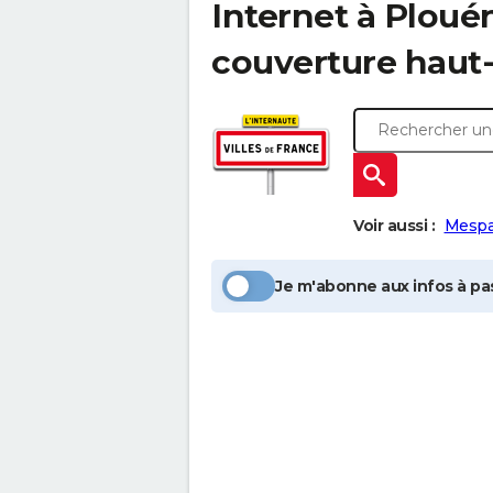
Internet à
Ploué
couverture haut-
Voir aussi :
Mespa
Je m'abonne aux infos à pas