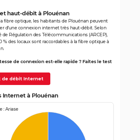
et haut-débit à Plouénan
la fibre optique, les habitants de Plouénan peuvent
er d'une connexion internet très haut-débit. Selon
ité de Régulation des Télécommunications (ARCEP),
0 % des locaux sont raccordables à la fibre optique à
n.
itesse de connexion est-elle rapide ? Faites le test
 de débit Internet
 Internet à Plouénan
 : Ariase