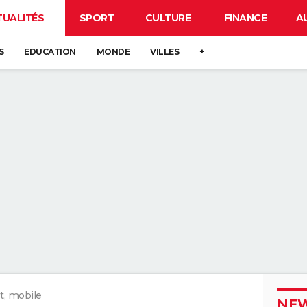
TUALITÉS
SPORT
CULTURE
FINANCE
A
S
EDUCATION
MONDE
VILLES
+
t, mobile
NEW