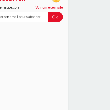
ernaute.com
Voir un exemple