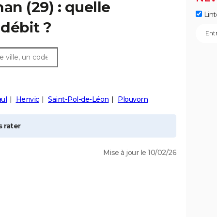
nan
(29) : quelle
Lint
débit ?
ul
Henvic
Saint-Pol-de-Léon
Plouvorn
 rater
Mise à jour le 10/02/26