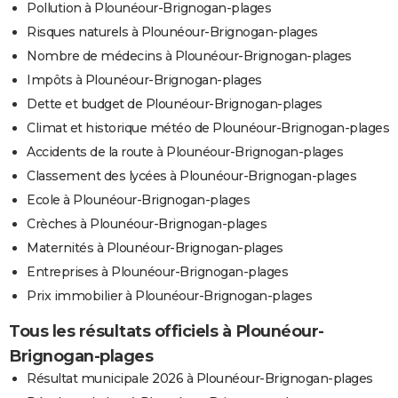
Pollution à Plounéour-Brignogan-plages
Risques naturels à Plounéour-Brignogan-plages
Nombre de médecins à Plounéour-Brignogan-plages
Impôts à Plounéour-Brignogan-plages
Dette et budget de Plounéour-Brignogan-plages
Climat et historique météo de Plounéour-Brignogan-plages
Accidents de la route à Plounéour-Brignogan-plages
Classement des lycées à Plounéour-Brignogan-plages
Ecole à Plounéour-Brignogan-plages
Crèches à Plounéour-Brignogan-plages
Maternités à Plounéour-Brignogan-plages
Entreprises à Plounéour-Brignogan-plages
Prix immobilier à Plounéour-Brignogan-plages
Tous les résultats officiels à Plounéour-
Brignogan-plages
Résultat municipale 2026 à Plounéour-Brignogan-plages