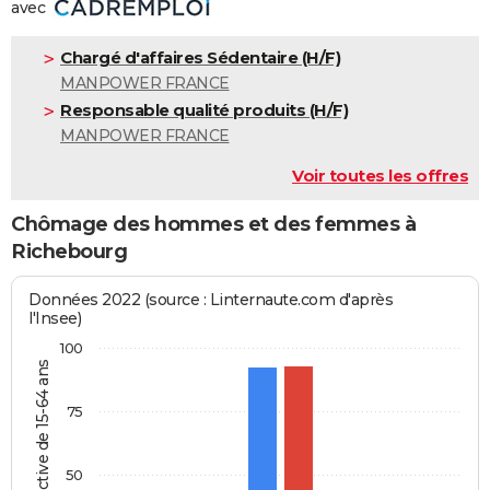
avec
Chargé d'affaires Sédentaire (H/F)
MANPOWER FRANCE
Responsable qualité produits (H/F)
MANPOWER FRANCE
Voir toutes les offres
Chômage des hommes et des femmes à
Richebourg
Données 2022 (source : Linternaute.com d'après
l'Insee)
100
% de la pop. active de 15-64 ans
75
50