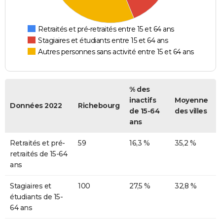
Retraités et pré-retraités entre 15 et 64 ans
Stagiaires et étudiants entre 15 et 64 ans
Autres personnes sans activité entre 15 et 64 ans
% des
inactifs
Moyenne
Données 2022
Richebourg
de 15-64
des villes
ans
Retraités et pré-
59
16,3 %
35,2 %
retraités de 15-64
ans
Stagiaires et
100
27,5 %
32,8 %
étudiants de 15-
64 ans