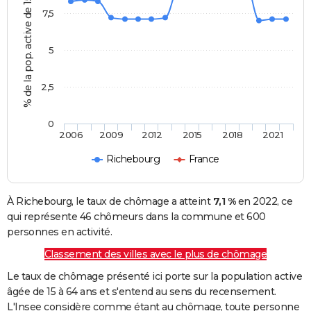
% de la pop. active de 15 - 64 ans
7,5
5
2,5
0
2006
2009
2012
2015
2018
2021
Richebourg
France
À Richebourg, le taux de chômage a atteint
7,1 %
en 2022, ce
qui représente 46 chômeurs dans la commune et 600
personnes en activité.
Classement des villes avec le plus de chômage
Le taux de chômage présenté ici porte sur la population active
âgée de 15 à 64 ans et s'entend au sens du recensement.
L'Insee considère comme étant au chômage, toute personne