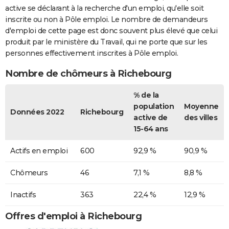
active se déclarant à la recherche d'un emploi, qu'elle soit
inscrite ou non à Pôle emploi. Le nombre de demandeurs
d'emploi de cette page est donc souvent plus élevé que celui
produit par le ministère du Travail, qui ne porte que sur les
personnes effectivement inscrites à Pôle emploi.
Nombre de chômeurs à Richebourg
% de la
population
Moyenne
Données 2022
Richebourg
active de
des villes
15-64 ans
Actifs en emploi
600
92,9 %
90,9 %
Chômeurs
46
7,1 %
8,8 %
Inactifs
363
22,4 %
12,9 %
Offres d'emploi à Richebourg