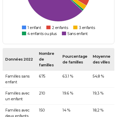
1 enfant
2 enfants
3 enfants
4 enfants ou plus
Sans enfant
Nombre
Pourcentage
Moyenne
Données 2022
de
de familles
des villes
familles
Familles sans
675
63.1 %
54,8 %
enfant
Familles avec
210
19.6 %
19,3 %
un enfant
Familles avec
150
14 %
18,2 %
deux enfants