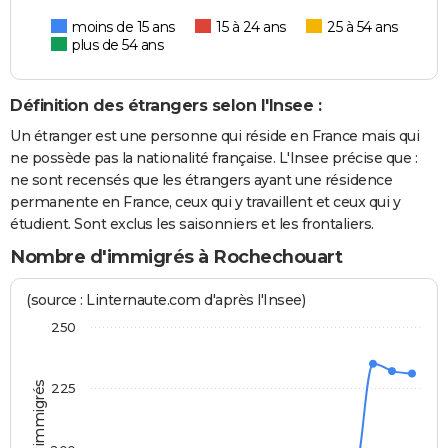
moins de 15 ans
15 à 24 ans
25 à 54 ans
plus de 54 ans
Définition des étrangers selon l'Insee :
Un étranger est une personne qui réside en France mais qui
ne possède pas la nationalité française. L'Insee précise que :
ne sont recensés que les étrangers ayant une résidence
permanente en France, ceux qui y travaillent et ceux qui y
étudient. Sont exclus les saisonniers et les frontaliers.
Nombre d'immigrés à Rochechouart
(source : Linternaute.com d'après l'Insee)
250
225