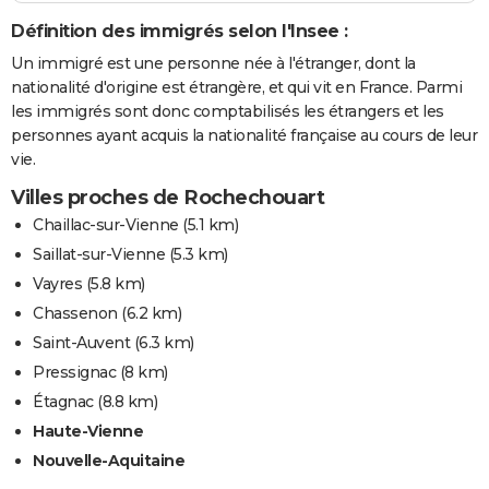
Définition des immigrés selon l'Insee :
Un immigré est une personne née à l'étranger, dont la
nationalité d'origine est étrangère, et qui vit en France. Parmi
les immigrés sont donc comptabilisés les étrangers et les
personnes ayant acquis la nationalité française au cours de leur
vie.
Villes proches de Rochechouart
Chaillac-sur-Vienne
(5.1 km)
Saillat-sur-Vienne
(5.3 km)
Vayres
(5.8 km)
Chassenon
(6.2 km)
Saint-Auvent
(6.3 km)
Pressignac
(8 km)
Étagnac
(8.8 km)
Haute-Vienne
Nouvelle-Aquitaine