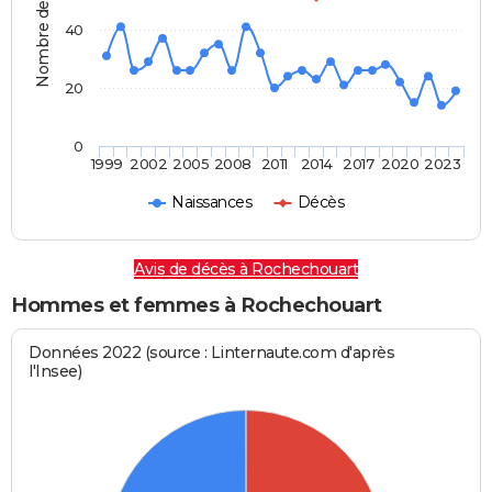
Nombre de personnes
40
20
0
1999
2002
2005
2008
2011
2014
2017
2020
2023
Naissances
Décès
Avis de décès à Rochechouart
Hommes et femmes à Rochechouart
Données 2022 (source : Linternaute.com d'après
l'Insee)