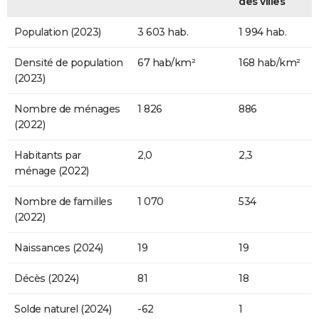
des villes
Population (2023)
3 603 hab.
1 994 hab.
Densité de population
67 hab/km²
168 hab/km²
(2023)
Nombre de ménages
1 826
886
(2022)
Habitants par
2,0
2,3
ménage (2022)
Nombre de familles
1 070
534
(2022)
Naissances (2024)
19
19
Décès (2024)
81
18
Solde naturel (2024)
-62
1