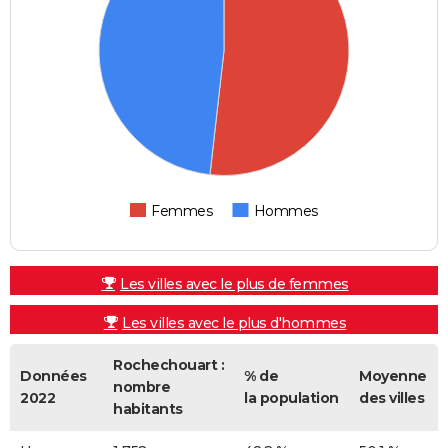
Femmes
Hommes
Les villes avec le plus de femmes
Les villes avec le plus d'hommes
Rochechouart :
Données
% de
Moyenne
nombre
2022
la population
des villes
habitants