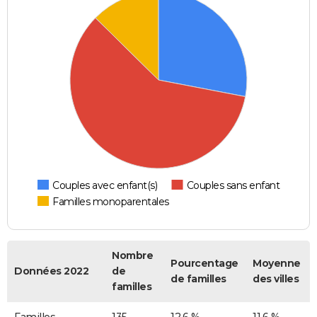
Couples avec enfant(s)
Couples sans enfant
Familles monoparentales
Nombre
Pourcentage
Moyenne
Données 2022
de
de familles
des villes
familles
Familles
135
12.6 %
11,6 %