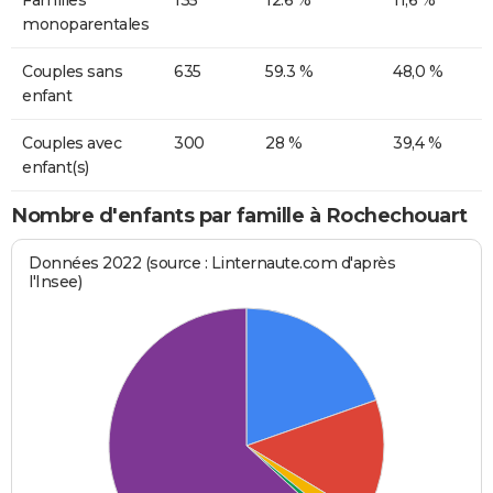
monoparentales
Couples sans
635
59.3 %
48,0 %
enfant
Couples avec
300
28 %
39,4 %
enfant(s)
Nombre d'enfants par famille à Rochechouart
Données 2022 (source : Linternaute.com d'après
l'Insee)