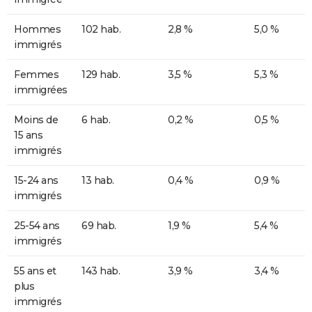
Hommes
102 hab.
2,8 %
5,0 %
immigrés
Femmes
129 hab.
3,5 %
5,3 %
immigrées
Moins de
6 hab.
0,2 %
0,5 %
15 ans
immigrés
15-24 ans
13 hab.
0,4 %
0,9 %
immigrés
25-54 ans
69 hab.
1,9 %
5,4 %
immigrés
55 ans et
143 hab.
3,9 %
3,4 %
plus
immigrés