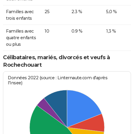
Familles avec
25
2.3 %
5,0 %
trois enfants
Familles avec
10
0.9 %
1,3 %
quatre enfants
ou plus
Célibataires, mariés, divorcés et veufs à
Rochechouart
Données 2022 (source : Linternaute.com d'après
l'Insee)