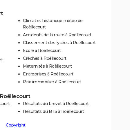
rt
Climat et historique météo de
Roëllecourt
Accidents de la route à Roëllecourt
Classement des lycées à Roëllecourt
Ecole à Roëllecourt
Crèches à Roëllecourt
rt
Maternités à Roëllecourt
Entreprises à Roëllecourt
Prix immobilier à Roëllecourt
à Roëllecourt
court
Résultats du brevet à Roëllecourt
Résultats du BTS à Roëllecourt
Copyright