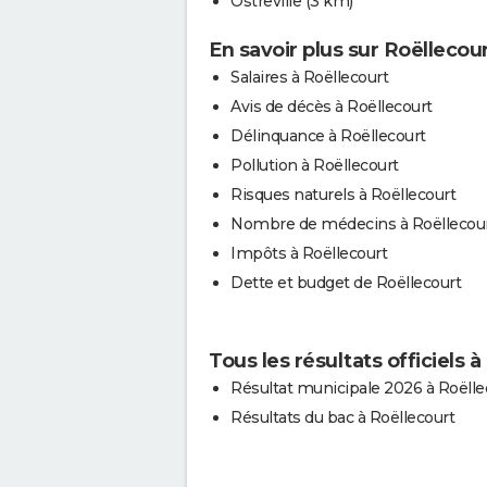
Ostreville
(3 km)
En savoir plus sur Roëllecou
Salaires à Roëllecourt
Avis de décès à Roëllecourt
Délinquance à Roëllecourt
Pollution à Roëllecourt
Risques naturels à Roëllecourt
Nombre de médecins à Roëllecou
Impôts à Roëllecourt
Dette et budget de Roëllecourt
Tous les résultats officiels 
Résultat municipale 2026 à Roëlle
Résultats du bac à Roëllecourt