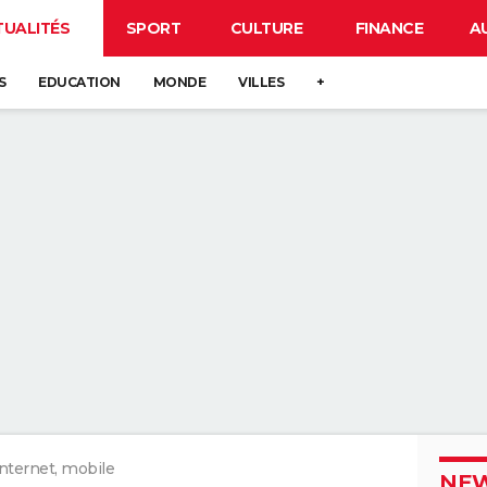
TUALITÉS
SPORT
CULTURE
FINANCE
A
S
EDUCATION
MONDE
VILLES
+
nternet, mobile
NEW