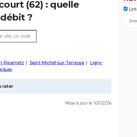
court
(62) : quelle
Lint
débit ?
in-Ricametz
Saint-Michel-sur-Ternoise
Ligny-
rquay
 rater
Mise à jour le 10/02/26