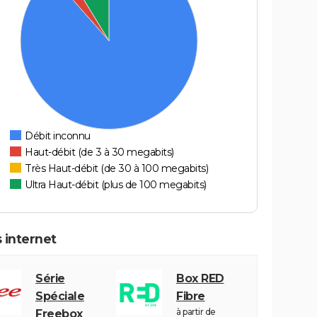
Débit inconnu
Haut-débit (de 3 à 30 megabits)
Très Haut-débit (de 30 à 100 megabits)
Ultra Haut-débit (plus de 100 megabits)
 internet
Série
Box RED
Spéciale
Fibre
à partir de
Freebox