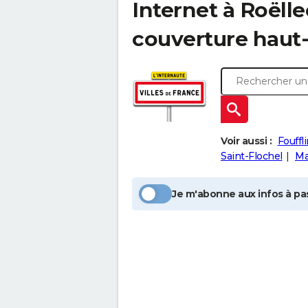
Internet à
Roëlle
couverture haut-
Voir aussi :
Fouffl
Saint-Flochel
Ma
Je m'abonne aux infos à pas