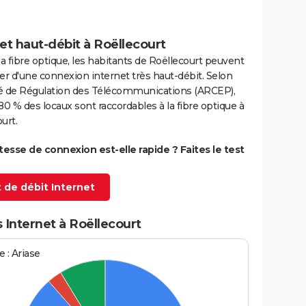
et haut-débit à Roëllecourt
la fibre optique, les habitants de Roëllecourt peuvent
er d'une connexion internet très haut-débit. Selon
ité de Régulation des Télécommunications (ARCEP),
80 % des locaux sont raccordables à la fibre optique à
urt.
itesse de connexion est-elle rapide ? Faites le test
 de débit Internet
 Internet à Roëllecourt
 : Ariase