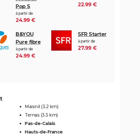
22.99 €
Pop S
à partir de
24.99 €
B&YOU
SFR Starter
à partir de
Pure fibre
27.99 €
à partir de
24.99 €
t
Maisnil
(3.2 km)
Ternas
(3.3 km)
Pas-de-Calais
Hauts-de-France