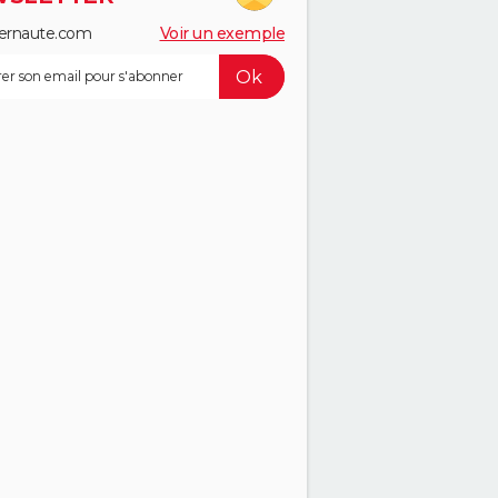
ernaute.com
Voir un exemple