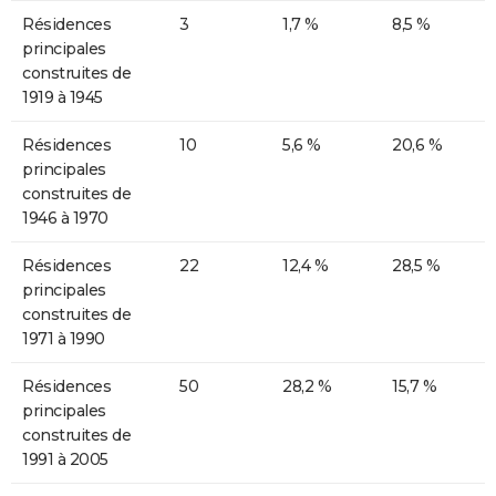
Résidences
3
1,7 %
8,5 %
principales
construites de
1919 à 1945
Résidences
10
5,6 %
20,6 %
principales
construites de
1946 à 1970
Résidences
22
12,4 %
28,5 %
principales
construites de
1971 à 1990
Résidences
50
28,2 %
15,7 %
principales
construites de
1991 à 2005