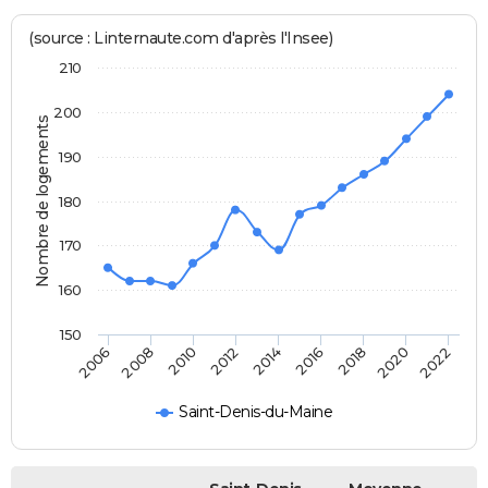
(source : Linternaute.com d'après l'Insee)
210
200
Nombre de logements
190
180
170
160
150
2006
2014
2022
2012
2020
2010
2018
2008
2016
Saint-Denis-du-Maine