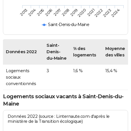
2013
2014
2015
2016
2017
2018
2019
2020
2021
2022
2023
2024
Saint-Denis-du-Maine
Saint-
% des
Moyenne
Données 2022
Denis-
logements
des villes
du-Maine
Logements
3
1,6 %
15,4 %
sociaux
conventionnés
Logements sociaux vacants à Saint-Denis-du-
Maine
Données 2022 (source : Linternaute.com d'après le
ministère de la Transition écologique)