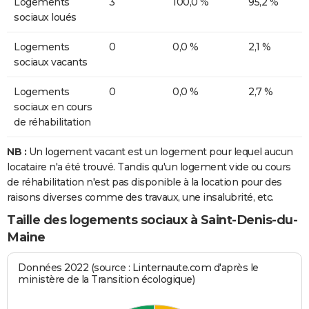
Logements
3
100,0 %
95,2 %
sociaux loués
Logements
0
0,0 %
2,1 %
sociaux vacants
Logements
0
0,0 %
2,7 %
sociaux en cours
de réhabilitation
NB :
Un logement vacant est un logement pour lequel aucun
locataire n'a été trouvé. Tandis qu'un logement vide ou cours
de réhabilitation n'est pas disponible à la location pour des
raisons diverses comme des travaux, une insalubrité, etc.
Taille des logements sociaux à Saint-Denis-du-
Maine
Données 2022 (source : Linternaute.com d'après le
ministère de la Transition écologique)