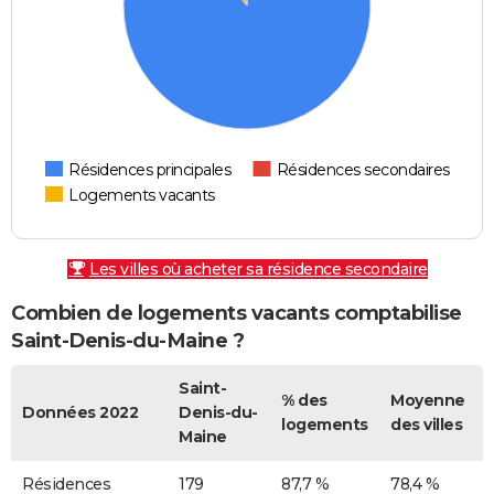
Résidences principales
Résidences secondaires
Logements vacants
Les villes où acheter sa résidence secondaire
Combien de logements vacants comptabilise
Saint-Denis-du-Maine ?
Saint-
% des
Moyenne
Données 2022
Denis-du-
logements
des villes
Maine
Résidences
179
87,7 %
78,4 %