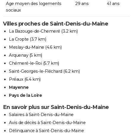
Age moyen des logements
29 ans
41 ans
sociaux
Villes proches de Saint-Denis-du-Maine
La Bazouge-de-Chemeré
(3.2 km)
La Cropte
(3.7 km)
Meslay-du-Maine
(4.6 km)
Arquenay
(5 km)
Chémeré-le-Roi
(5.7 km)
Saint-Georges-le-Fléchard
(6.2 km)
Préaux
(6.4 km)
Mayenne
Pays de la Loire
En savoir plus sur Saint-Denis-du-Maine
Salaires à Saint-Denis-du-Maine
Avis de décès à Saint-Denis-du-Maine
Délinquance à Saint-Denis-du-Maine