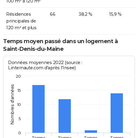
100 m² à 120 m²
Résidences
66
38,2 %
15,9 %
principales de
120 m² et plus
Temps moyen passé dans un logement à
Saint-Denis-du-Maine
Données moyennes 2022 (source :
Linternaute.com d'après l'Insee)
20
Nombres d'années
15
10
5
0
Temps
Temps
Temps
Temps