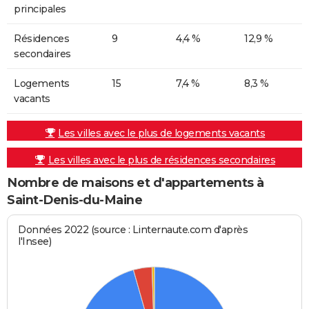
principales
Résidences
9
4,4 %
12,9 %
secondaires
Logements
15
7,4 %
8,3 %
vacants
Les villes avec le plus de logements vacants
Les villes avec le plus de résidences secondaires
Nombre de maisons et d'appartements à
Saint-Denis-du-Maine
Données 2022 (source : Linternaute.com d'après
l'Insee)