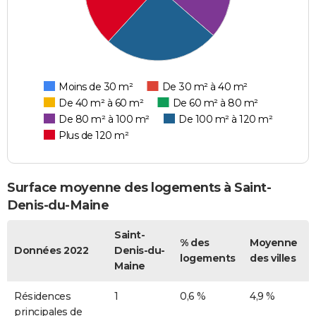
Moins de 30 m²
De 30 m² à 40 m²
De 40 m² à 60 m²
De 60 m² à 80 m²
De 80 m² à 100 m²
De 100 m² à 120 m²
Plus de 120 m²
Surface moyenne des logements à Saint-
Denis-du-Maine
Saint-
% des
Moyenne
Données 2022
Denis-du-
logements
des villes
Maine
Résidences
1
0,6 %
4,9 %
principales de