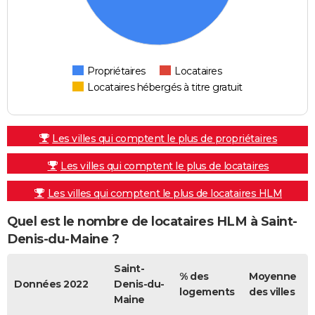
Propriétaires
Locataires
Locataires hébergés à titre gratuit
Les villes qui comptent le plus de propriétaires
Les villes qui comptent le plus de locataires
Les villes qui comptent le plus de locataires HLM
Quel est le nombre de locataires HLM à Saint-
Denis-du-Maine ?
Saint-
% des
Moyenne
Données 2022
Denis-du-
logements
des villes
Maine