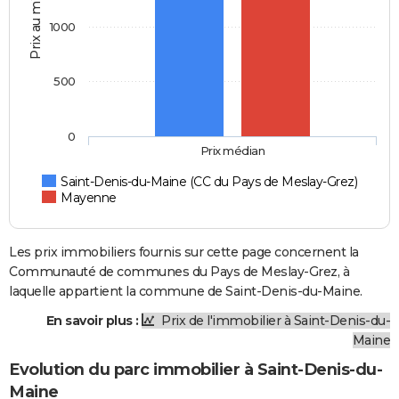
Prix au m2
1000
500
0
Prix médian
Saint-Denis-du-Maine (CC du Pays de Meslay-Grez)
Mayenne
Les prix immobiliers fournis sur cette page concernent la
Communauté de communes du Pays de Meslay-Grez, à
laquelle appartient la commune de Saint-Denis-du-Maine.
En savoir plus :
Prix de l'immobilier à Saint-Denis-du-
Maine
Evolution du parc immobilier à Saint-Denis-du-
Maine