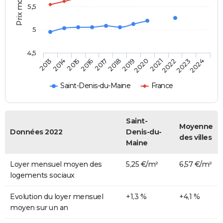
5,5
5
4,5
2014
2017
2020
2023
2015
2018
2021
2024
2013
2016
2019
2022
Saint-Denis-du-Maine
France
Saint-
Moyenne
Données 2022
Denis-du-
des villes
Maine
Loyer mensuel moyen des
5,25 €/m²
6,57 €/m²
logements sociaux
Evolution du loyer mensuel
+1,3 %
+4,1 %
moyen sur un an