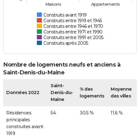
Maisons
Appartements
Construits avant 1919
Construits entre 1919 et 1945
Construits entre 1946 et 1970
Construits entre 1971 et 1990
Construits entre 1991 et 2005
Construits après 2005
Nombre de logements neufs et anciens à
Saint-Denis-du-Maine
Saint-
% des
Moyenne
Données 2022
Denis-du-
logements
des villes
Maine
Résidences
54
30,5 %
11,6 %
principales
construites avant
1919