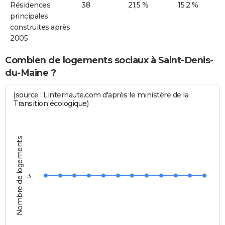
Résidences
38
21,5 %
15,2 %
principales
construites après
2005
Combien de logements sociaux à Saint-Denis-
du-Maine ?
(source : Linternaute.com d'après le ministère de la
Transition écologique)
Nombre de logements
3