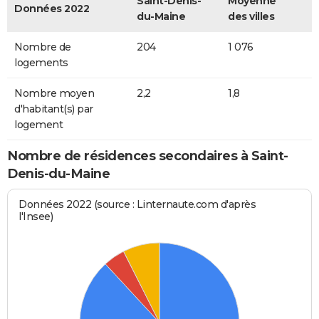
Saint-Denis-
Moyenne
Données 2022
du-Maine
des villes
Nombre de
204
1 076
logements
Nombre moyen
2,2
1,8
d'habitant(s) par
logement
Nombre de résidences secondaires à Saint-
Denis-du-Maine
Données 2022 (source : Linternaute.com d'après
l'Insee)