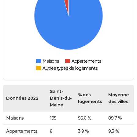
Maisons
Appartements
Autres types de logements
Saint-
% des
Moyenne
Données 2022
Denis-du-
logements
des villes
Maine
Maisons
195
95,6 %
89,7 %
Appartements
8
3,9 %
9,3 %