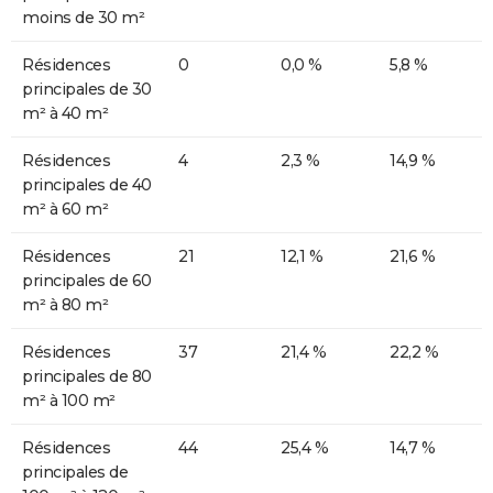
moins de 30 m²
Résidences
0
0,0 %
5,8 %
principales de 30
m² à 40 m²
Résidences
4
2,3 %
14,9 %
principales de 40
m² à 60 m²
Résidences
21
12,1 %
21,6 %
principales de 60
m² à 80 m²
Résidences
37
21,4 %
22,2 %
principales de 80
m² à 100 m²
Résidences
44
25,4 %
14,7 %
principales de