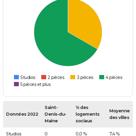
Studios
2 pièces
3 pièces
4 pièces
5 pièces et plus
Saint-
% des
Moyenne
Données 2022
Denis-du-
logements
des villes
Maine
sociaux
Studios
0
0,0 %
7,4 %