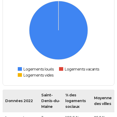
Logements loués
Logements vacants
Logements vides
Saint-
% des
Moyenne
Données 2022
Denis-du-
logements
des villes
Maine
sociaux