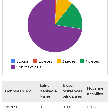
Studios
2 pièces
3 pièces
4 pièces
5 pièces et plus
Saint-
% des
Moyenne
Données 2022
Denis-du-
résidences
des villes
Maine
principales
Studios
0
0,0 %
0,9 %