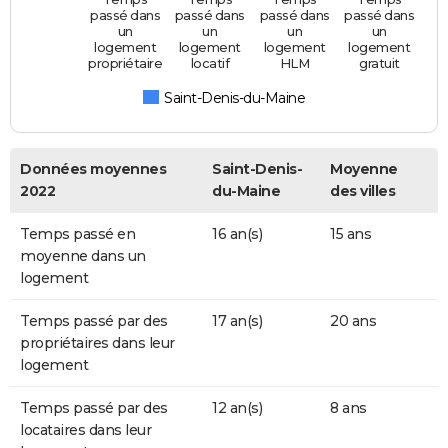
passé dans
passé dans
passé dans
passé dans
un
un
un
un
logement
logement
logement
logement
propriétaire
locatif
HLM
gratuit
Saint-Denis-du-Maine
Données moyennes
Saint-Denis-
Moyenne
2022
du-Maine
des villes
Temps passé en
16 an(s)
15 ans
moyenne dans un
logement
Temps passé par des
17 an(s)
20 ans
propriétaires dans leur
logement
Temps passé par des
12 an(s)
8 ans
locataires dans leur