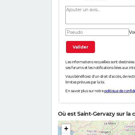
Vo
Les informations recueillies sont desti
ses forums et les notifications liées aux int
Vous bénéficiez d'un droit d'accès, de rec
limites prévues par la loi.
En savoir plus sur notre
politique de confide
Où est Saint-Gervazy sur la 
+