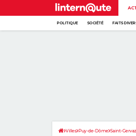
AC
POLITIQUE
SOCIÉTÉ
FAITS DIVER
Villes
Puy-de-Dôme
Saint-Gerva