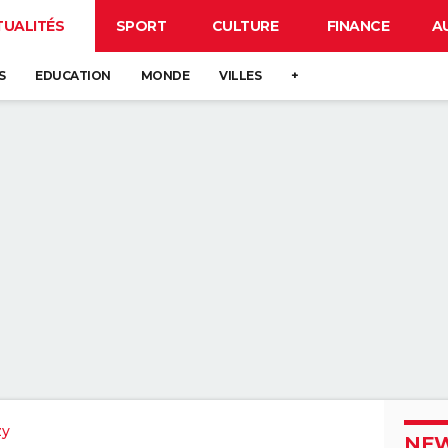
TUALITÉS
SPORT
CULTURE
FINANCE
A
S
EDUCATION
MONDE
VILLES
+
zy
NEW