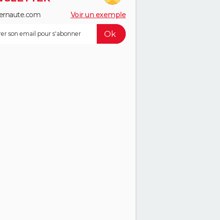
ernaute.com
Voir un exemple