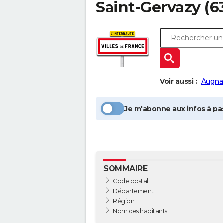
Saint-Gervazy
(6
Voir aussi :
Augna
Je m'abonne aux infos à pas
SOMMAIRE
Code postal
Département
Région
Nom des habitants