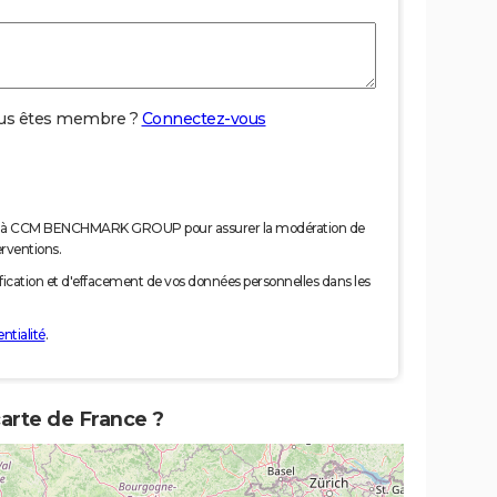
us êtes membre ?
Connectez-vous
nées à CCM BENCHMARK GROUP pour assurer la modération de
erventions.
tification et d'effacement de vos données personnelles dans les
ntialité
.
carte de France ?