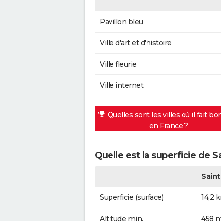
Pavillon bleu
Ville d'art et d'histoire
Ville fleurie
Ville internet
Quelles sont les villes où il fait bo
en France ?
Quelle est la superficie de S
Saint
Superficie (surface)
14,2 
Altitude min.
458 m