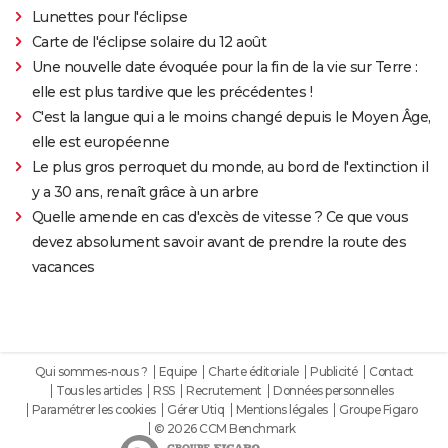
Lunettes pour l'éclipse
Carte de l'éclipse solaire du 12 août
Une nouvelle date évoquée pour la fin de la vie sur Terre :
elle est plus tardive que les précédentes !
C'est la langue qui a le moins changé depuis le Moyen Âge,
elle est européenne
Le plus gros perroquet du monde, au bord de l'extinction il
y a 30 ans, renaît grâce à un arbre
Quelle amende en cas d'excès de vitesse ? Ce que vous
devez absolument savoir avant de prendre la route des
vacances
Qui sommes-nous ?
Equipe
Charte éditoriale
Publicité
Contact
Tous les articles
RSS
Recrutement
Données personnelles
Paramétrer les cookies
Gérer Utiq
Mentions légales
Groupe Figaro
© 2026 CCM Benchmark