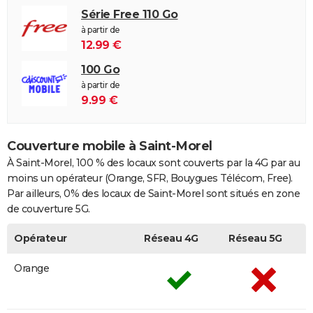
Série Free 110 Go
à partir de
12.99 €
100 Go
à partir de
9.99 €
Couverture mobile à Saint-Morel
À Saint-Morel, 100 % des locaux sont couverts par la 4G par au
moins un opérateur (Orange, SFR, Bouygues Télécom, Free).
Par ailleurs, 0% des locaux de Saint-Morel sont situés en zone
de couverture 5G.
Opérateur
Réseau 4G
Réseau 5G
Orange