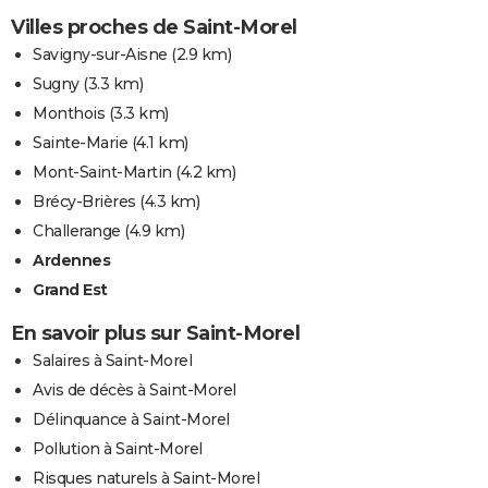
Villes proches de Saint-Morel
Savigny-sur-Aisne
(2.9 km)
Sugny
(3.3 km)
Monthois
(3.3 km)
Sainte-Marie
(4.1 km)
Mont-Saint-Martin
(4.2 km)
Brécy-Brières
(4.3 km)
Challerange
(4.9 km)
Ardennes
Grand Est
En savoir plus sur Saint-Morel
Salaires à Saint-Morel
Avis de décès à Saint-Morel
Délinquance à Saint-Morel
Pollution à Saint-Morel
Risques naturels à Saint-Morel