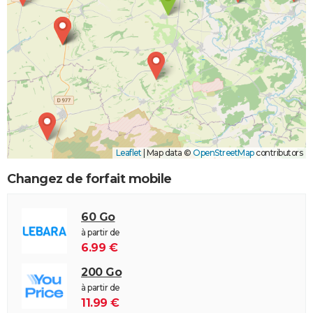
Leaflet
|
Map data ©
OpenStreetMap
contributors
Changez de forfait mobile
60 Go
à partir de
6.99 €
200 Go
à partir de
11.99 €