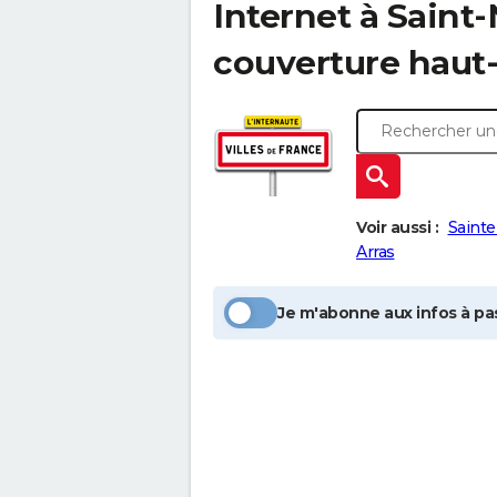
Internet à
Saint-
couverture haut-
Voir aussi :
Sainte
Arras
Je m'abonne aux infos à pas