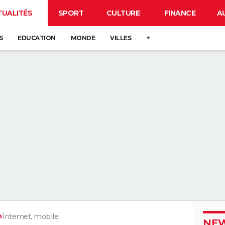
TUALITÉS
SPORT
CULTURE
FINANCE
A
S
EDUCATION
MONDE
VILLES
+
Internet, mobile
NEW