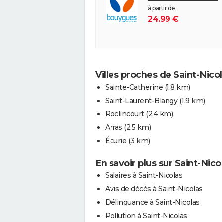
à partir de
24.99 €
Villes proches de Saint-Nico
Sainte-Catherine
(1.8 km)
Saint-Laurent-Blangy
(1.9 km)
Roclincourt
(2.4 km)
Arras
(2.5 km)
Écurie
(3 km)
En savoir plus sur Saint-Nico
Salaires à Saint-Nicolas
Avis de décès à Saint-Nicolas
Délinquance à Saint-Nicolas
Pollution à Saint-Nicolas