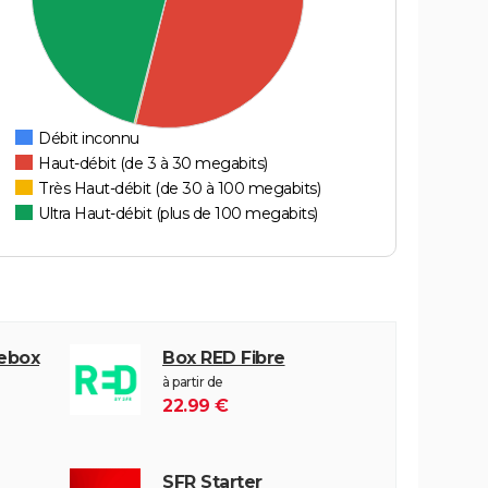
Débit inconnu
Haut-débit (de 3 à 30 megabits)
Très Haut-débit (de 30 à 100 megabits)
Ultra Haut-débit (plus de 100 megabits)
eebox
Box RED Fibre
à partir de
22.99 €
SFR Starter