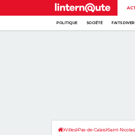
AC
POLITIQUE
SOCIÉTÉ
FAITS DIVER
Villes
Pas-de-Calais
Saint-Nicolas