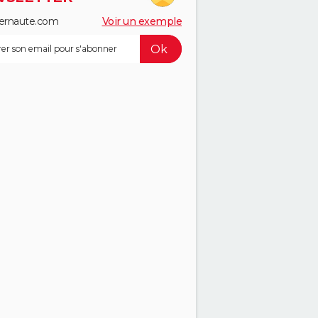
ernaute.com
Voir un exemple