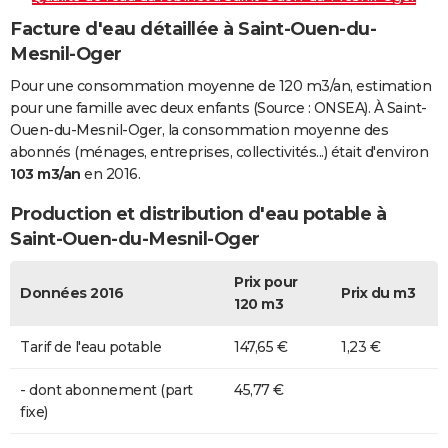
Facture d'eau détaillée à Saint-Ouen-du-
Mesnil-Oger
Pour une consommation moyenne de 120 m3/an, estimation
pour une famille avec deux enfants (Source : ONSEA). À Saint-
Ouen-du-Mesnil-Oger, la consommation moyenne des
abonnés (ménages, entreprises, collectivités...) était d'environ
103 m3/an
en 2016.
Production et distribution d'eau potable à
Saint-Ouen-du-Mesnil-Oger
Prix pour
Données 2016
Prix du m3
120 m3
Tarif de l'eau potable
147,65 €
1,23 €
- dont abonnement (part
45,77 €
fixe)