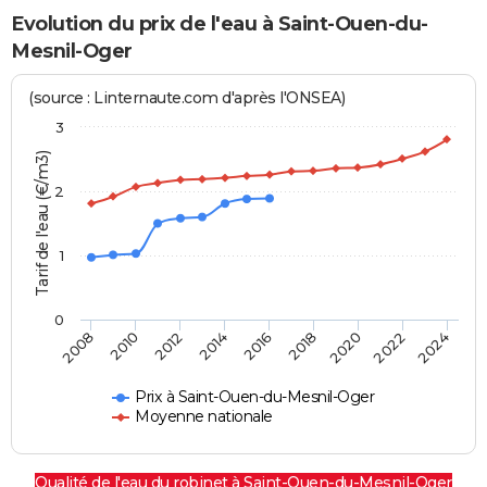
Evolution du prix de l'eau à Saint-Ouen-du-
Mesnil-Oger
(source : Linternaute.com d'après l'ONSEA)
3
Tarif de l'eau (€/m3)
2
1
0
2024
2016
2008
2018
2010
2020
2012
2022
2014
Prix à Saint-Ouen-du-Mesnil-Oger
Moyenne nationale
Qualité de l'eau du robinet à Saint-Ouen-du-Mesnil-Oger