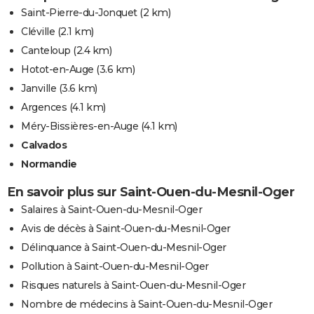
Saint-Pierre-du-Jonquet
(2 km)
Cléville
(2.1 km)
Canteloup
(2.4 km)
Hotot-en-Auge
(3.6 km)
Janville
(3.6 km)
Argences
(4.1 km)
Méry-Bissières-en-Auge
(4.1 km)
Calvados
Normandie
En savoir plus sur Saint-Ouen-du-Mesnil-Oger
Salaires à Saint-Ouen-du-Mesnil-Oger
Avis de décès à Saint-Ouen-du-Mesnil-Oger
Délinquance à Saint-Ouen-du-Mesnil-Oger
Pollution à Saint-Ouen-du-Mesnil-Oger
Risques naturels à Saint-Ouen-du-Mesnil-Oger
Nombre de médecins à Saint-Ouen-du-Mesnil-Oger