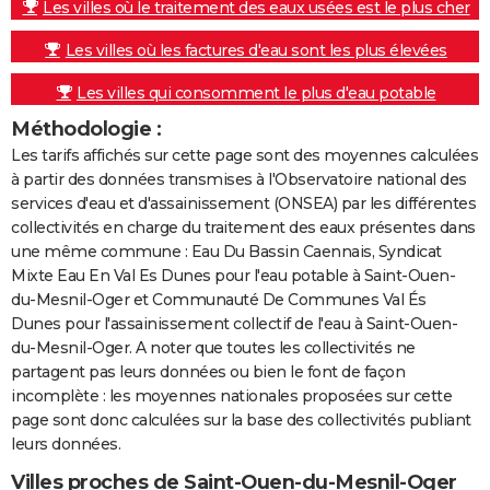
Les villes où le traitement des eaux usées est le plus cher
Les villes où les factures d'eau sont les plus élevées
Les villes qui consomment le plus d'eau potable
Méthodologie :
Les tarifs affichés sur cette page sont des moyennes calculées
à partir des données transmises à l'Observatoire national des
services d'eau et d'assainissement (ONSEA) par les différentes
collectivités en charge du traitement des eaux présentes dans
une même commune : Eau Du Bassin Caennais, Syndicat
Mixte Eau En Val Es Dunes pour l'eau potable à Saint-Ouen-
du-Mesnil-Oger et Communauté De Communes Val És
Dunes pour l'assainissement collectif de l'eau à Saint-Ouen-
du-Mesnil-Oger. A noter que toutes les collectivités ne
partagent pas leurs données ou bien le font de façon
incomplète : les moyennes nationales proposées sur cette
page sont donc calculées sur la base des collectivités publiant
leurs données.
Villes proches de Saint-Ouen-du-Mesnil-Oger