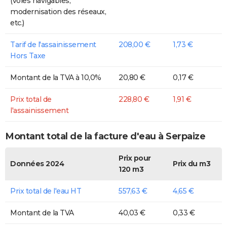
(voies navigables,
modernisation des réseaux,
etc.)
Tarif de l'assainissement
208,00 €
1,73 €
Hors Taxe
Montant de la TVA à 10,0%
20,80 €
0,17 €
Prix total de
228,80 €
1,91 €
l'assainissement
Montant total de la facture d'eau à Serpaize
Prix pour
Données 2024
Prix du m3
120 m3
Prix total de l'eau HT
557,63 €
4,65 €
Montant de la TVA
40,03 €
0,33 €