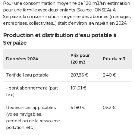
Pour une consommation moyenne de 120 m3/an, estimation
pour une famille avec deux enfants (Source : ONSEA). À
Serpaize, la consommation moyenne des abonnés (ménages,
entreprises, collectivités...) était d'environ
114 m3/an
en 2024.
Production et distribution d'eau potable à
Serpaize
Prix pour
Données 2024
Prix du m3
120 m3
Tarif de l'eau potable
287,83 €
2,40 €
- dont abonnement (part
101,01 €
fixe)
Redevances applicables
61,80 €
0,52 €
(voies navigables,
protection de la ressource,
pollution, etc.)