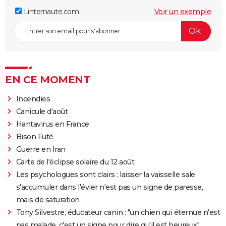
Linternaute.com
Voir un exemple
EN CE MOMENT
Incendies
Canicule d'août
Hantavirus en France
Bison Futé
Guerre en Iran
Carte de l'éclipse solaire du 12 août
Les psychologues sont clairs : laisser la vaisselle sale
s'accumuler dans l'évier n'est pas un signe de paresse,
mais de saturation
Tony Silvestre, éducateur canin : "un chien qui éternue n'est
pas malade, c'est un signe pour dire qu'il est heureux"