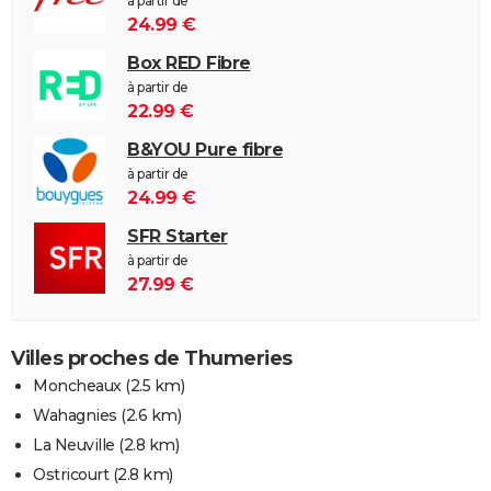
à partir de
24.99 €
Box RED Fibre
à partir de
22.99 €
B&YOU Pure fibre
à partir de
24.99 €
SFR Starter
à partir de
27.99 €
Villes proches de Thumeries
Moncheaux
(2.5 km)
Wahagnies
(2.6 km)
La Neuville
(2.8 km)
Ostricourt
(2.8 km)