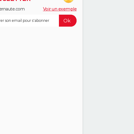
ernaute.com
Voir un exemple