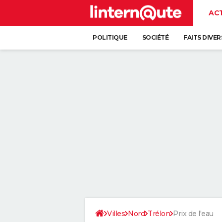
AC
POLITIQUE
SOCIÉTÉ
FAITS DIVER
Villes
Nord
Trélon
Prix de l'eau