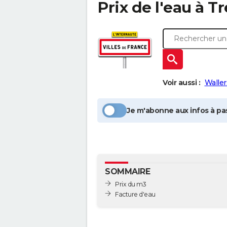
Prix de l'eau à
Tr
Voir aussi :
Walle
Je m'abonne aux infos à pas
SOMMAIRE
Prix du m3
Facture d'eau