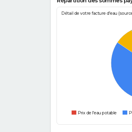
Répartition des sommes pay
Détail de votre facture d'eau (sour
Prix de l'eau potable
P