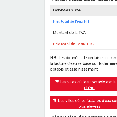
Données 2024
Prix total de l'eau HT
Montant de la TVA
Prix total de l'eau TTC
NB : Les données de certaines commu
la facture d'eau se base sur la dern
potable et assainissement.
Les villes où l'eau potable est la
chère
Les villes où les factures d'eau so
plus élevées