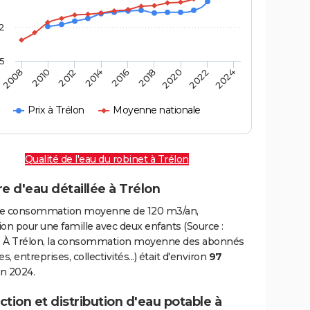
2
,5
2016
2020
2010
2024
2014
2018
2008
2022
2012
Prix à Trélon
Moyenne nationale
Qualité de l'eau du robinet à Trélon
e d'eau détaillée à Trélon
e consommation moyenne de 120 m3/an,
on pour une famille avec deux enfants (Source :
 À Trélon, la consommation moyenne des abonnés
, entreprises, collectivités...) était d'environ
97
n 2024.
tion et distribution d'eau potable à