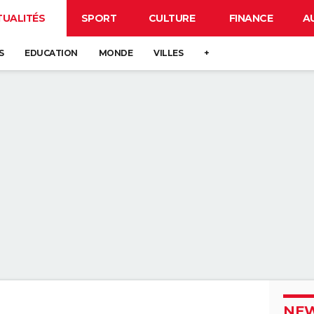
TUALITÉS
SPORT
CULTURE
FINANCE
A
S
EDUCATION
MONDE
VILLES
+
NEW