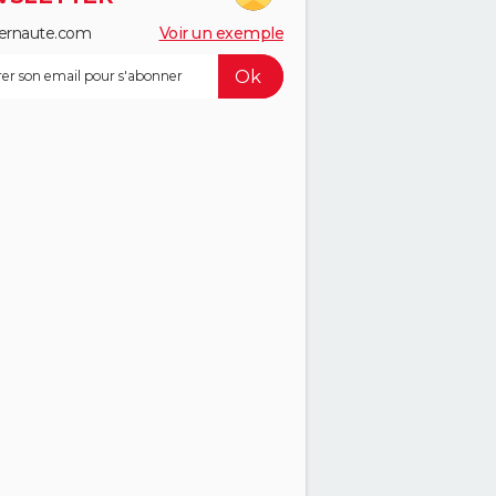
ernaute.com
Voir un exemple