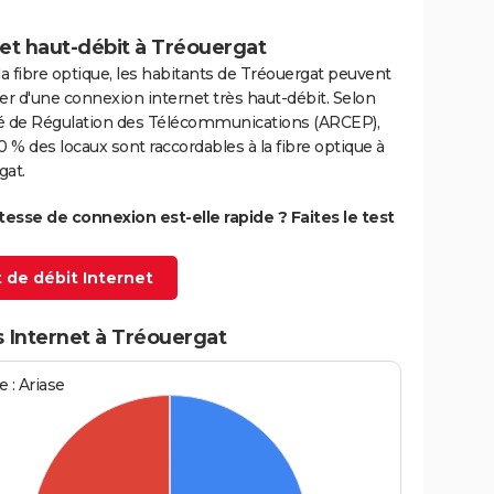
et haut-débit à Tréouergat
la fibre optique, les habitants de Tréouergat peuvent
er d'une connexion internet très haut-débit. Selon
ité de Régulation des Télécommunications (ARCEP),
0 % des locaux sont raccordables à la fibre optique à
gat.
itesse de connexion est-elle rapide ? Faites le test
 de débit Internet
 Internet à Tréouergat
 : Ariase