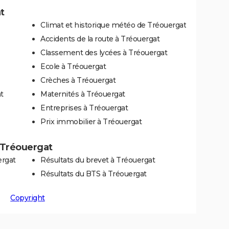
t
Climat et historique météo de Tréouergat
Accidents de la route à Tréouergat
Classement des lycées à Tréouergat
Ecole à Tréouergat
Crèches à Tréouergat
t
Maternités à Tréouergat
Entreprises à Tréouergat
Prix immobilier à Tréouergat
à Tréouergat
ergat
Résultats du brevet à Tréouergat
Résultats du BTS à Tréouergat
Copyright