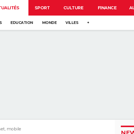
TUALITÉS
SPORT
CULTURE
FINANCE
A
S
EDUCATION
MONDE
VILLES
+
net, mobile
NEW