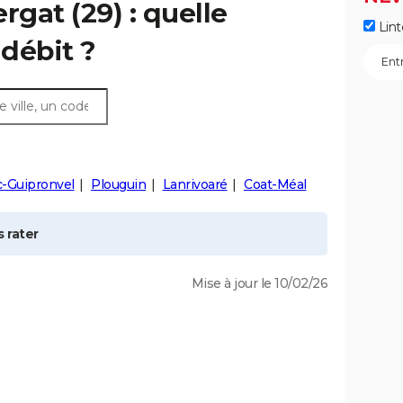
ergat
(29) : quelle
Lint
débit ?
c-Guipronvel
Plouguin
Lanrivoaré
Coat-Méal
 rater
Mise à jour le 10/02/26