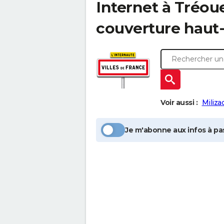
Internet à
Tréou
couverture haut-
Voir aussi :
Miliza
Je m'abonne aux infos à pas