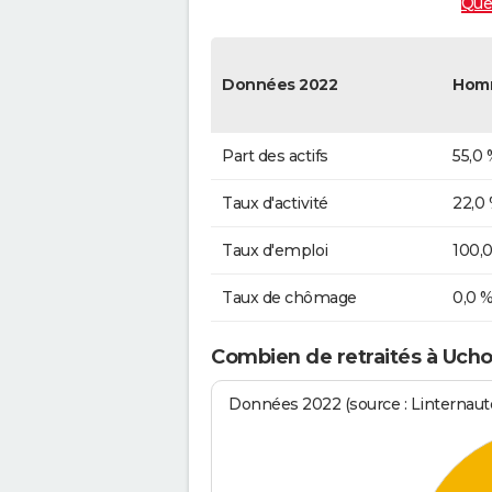
Quel
Données 2022
Hom
Part des actifs
55,0 
Taux d'activité
22,0
Taux d'emploi
100,
Taux de chômage
0,0 
Combien de retraités à Ucho
Données 2022 (source : Linternaute