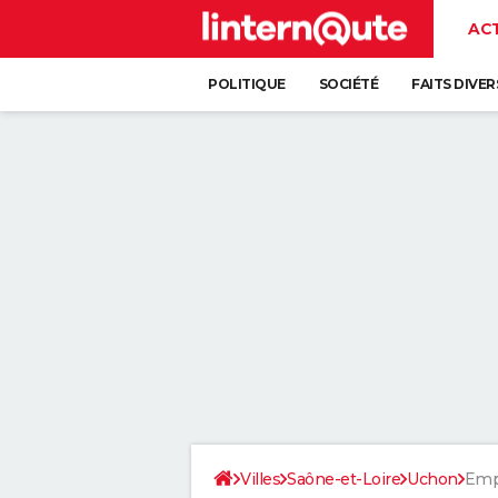
AC
POLITIQUE
SOCIÉTÉ
FAITS DIVER
Villes
Saône-et-Loire
Uchon
Emp