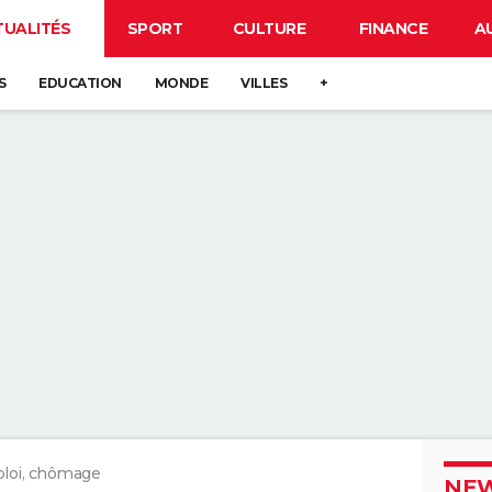
TUALITÉS
SPORT
CULTURE
FINANCE
A
S
EDUCATION
MONDE
VILLES
+
loi, chômage
NEW