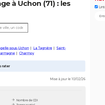
age à
Uchon
(71) : les
Lint
apelle-sous-Uchon
La Tagnière
Saint-
Marmagne
Charmoy
 rater
Mise à jour le 10/02/26
Nombre de CDI
Temps partiel