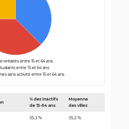
é-retraités entre 15 et 64 ans
étudiants entre 15 et 64 ans
es sans activité entre 15 et 64 ans
% des inactifs
Moyenne
on
de 15-64 ans
des villes
35,3 %
35,2 %