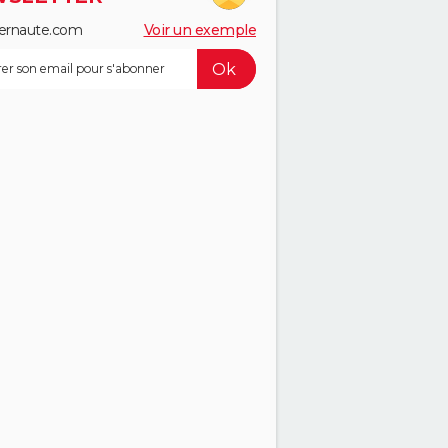
ernaute.com
Voir un exemple