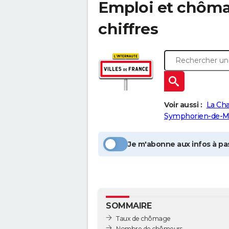
Emploi et chôm
chiffres
Voir aussi :
La Ch
Symphorien-de-
Je m'abonne aux infos à pas
SOMMAIRE
Taux de chômage
Nombre de chômeurs