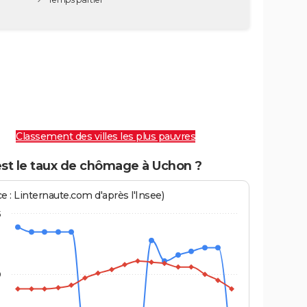
Classement des villes les plus pauvres
est le taux de chômage à Uchon ?
e : Linternaute.com d'après l'Insee)
5
0