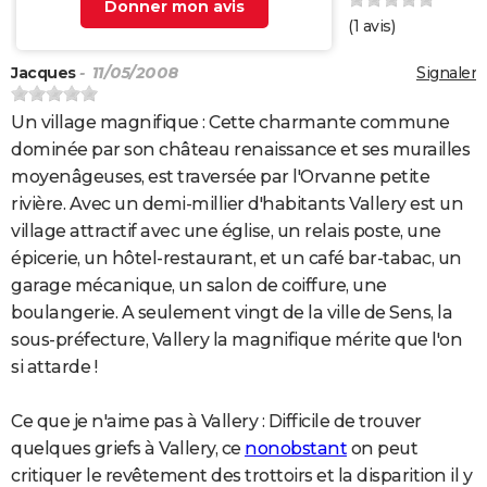
Donner mon avis
(
1
avis)
Jacques
- 11/05/2008
Signaler
Un village magnifique : Cette charmante commune
dominée par son château renaissance et ses murailles
moyenâgeuses, est traversée par l'Orvanne petite
rivière. Avec un demi-millier d'habitants Vallery est un
village attractif avec une église, un relais poste, une
épicerie, un hôtel-restaurant, et un café bar-tabac, un
garage mécanique, un salon de coiffure, une
boulangerie. A seulement vingt de la ville de Sens, la
sous-préfecture, Vallery la magnifique mérite que l'on
si attarde !
Ce que je n'aime pas à Vallery : Difficile de trouver
quelques griefs à Vallery, ce
nonobstant
on peut
critiquer le revêtement des trottoirs et la disparition il y