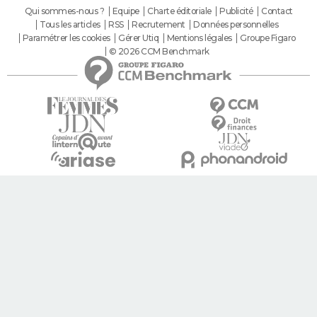
Qui sommes-nous ?
Equipe
Charte éditoriale
Publicité
Contact
Tous les articles
RSS
Recrutement
Données personnelles
Paramétrer les cookies
Gérer Utiq
Mentions légales
Groupe Figaro
© 2026 CCM Benchmark