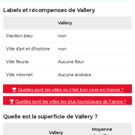
Labels et récompenses de Vallery
Vallery
Pavillon bleu
non
Ville d'art et d'histoire
non
Ville fleurie
Aucune fleur
Ville internet
Aucune arobase
Quelles sont les villes où il fait bon vivre en France ?
Quelles sont les villes les plus touristiques de France ?
Quelle est la superficie de Vallery ?
Moyenne
Vallery