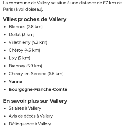
La commune de Vallery se situe à une distance de 87 km de
Paris (à vol d'oiseau).
Villes proches de Vallery
Blennes
(2.8 km)
Dollot
(3 km)
Villethierry
(4.2 km)
Chéroy
(4.6 km)
Lixy
(5 km)
Brannay
(5.9 km)
Chevry-en-Sereine
(6.6 km)
Yonne
Bourgogne-Franche-Comté
En savoir plus sur Vallery
Salaires à Vallery
Avis de décès à Vallery
Délinquance à Vallery