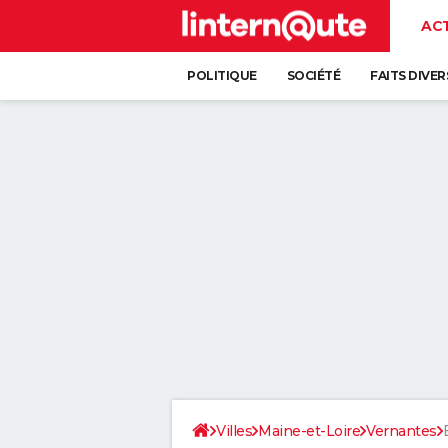
AC
POLITIQUE
SOCIÉTÉ
FAITS DIVER
Villes
Maine-et-Loire
Vernantes