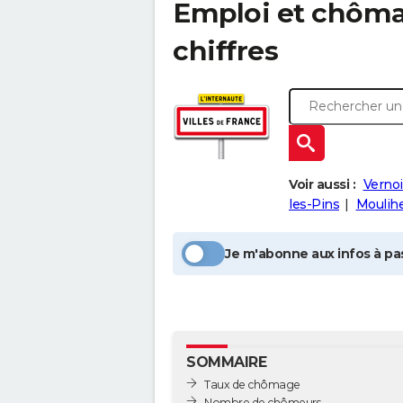
Emploi et chôm
chiffres
Voir aussi :
Vernoi
les-Pins
Moulih
Je m'abonne aux infos à pas
SOMMAIRE
Taux de chômage
Nombre de chômeurs