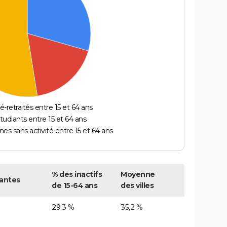
é-retraités entre 15 et 64 ans
étudiants entre 15 et 64 ans
es sans activité entre 15 et 64 ans
% des inactifs
Moyenne
antes
de 15-64 ans
des villes
29,3 %
35,2 %