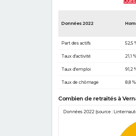
Quels 
Données 2022
Hom
Part des actifs
52,5 
Taux d'activité
21,1 
Taux d'emploi
91,2 
Taux de chômage
8,8 %
Combien de retraités à Vern
Données 2022 (source : Linternaute