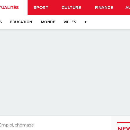
TUALITÉS
SPORT
CULTURE
FINANCE
A
S
EDUCATION
MONDE
VILLES
+
Emploi, chômage
NEW