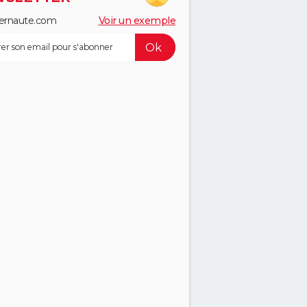
ernaute.com
Voir un exemple