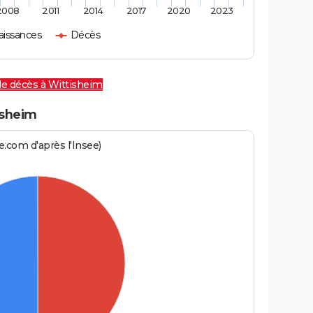
2008
2011
2014
2017
2020
2023
aissances
Décès
de décès à Wittisheim
sheim
.com d'après l'Insee)