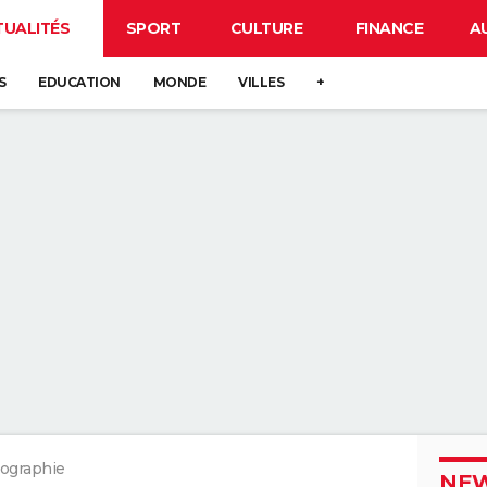
TUALITÉS
SPORT
CULTURE
FINANCE
A
S
EDUCATION
MONDE
VILLES
+
graphie
NEW