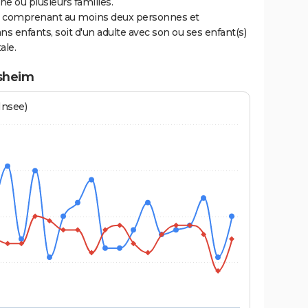
 ou plusieurs familles.
ge comprenant au moins deux personnes et
ns enfants, soit d'un adulte avec son ou ses enfant(s)
ale.
isheim
Insee)