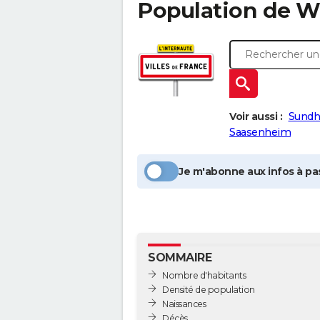
Population
de W
Voir aussi :
Sundh
Saasenheim
Je m'abonne aux infos à pas
SOMMAIRE
Nombre d'habitants
Densité de population
Naissances
Décès