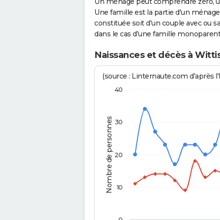
Un ménage peut comprendre zéro, une
Une famille est la partie d'un ména
constituée soit d'un couple avec ou sa
dans le cas d'une famille monoparent
Naissances et décès à Witt
(source : Linternaute.com d'après l'
40
Nombre de personnes
30
20
10
0