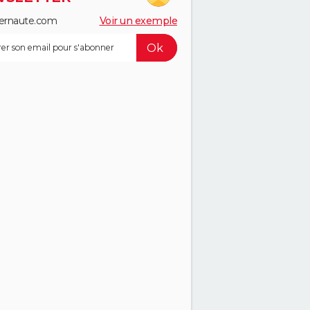
ernaute.com
Voir un exemple