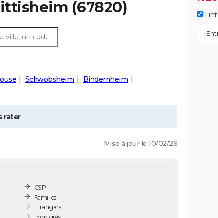
ittisheim
(67820)
Lint
ouse
Schwobsheim
Bindernheim
 rater
Mise à jour le 10/02/26
CSP
Familles
Etrangers
Immigrés