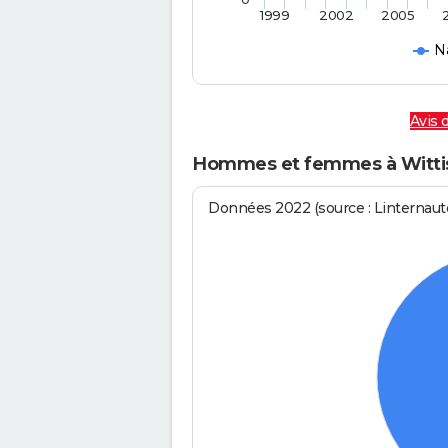
1999
2002
2005
N
Avis 
Hommes et femmes à Witti
Données 2022 (source : Linternaute