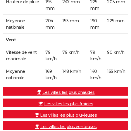
Hauteur de pluie
195
247 mm
225
203 mm
mm
mm
Moyenne
204
153 mm
190
225 mm
nationale
mm
mm
Vent
Vitesse de vent
79
79 km/h
79
90 km/h
maximale
km/h
km/h
Moyenne
169
148 km/h
140
155 km/h
nationale
km/h
km/h
Les villes les plus chaudes
Les villes les plus froides
Les villes les plus pluvieuses
Les villes les plus venteuses