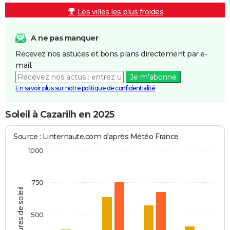
Les villes les plus froides
A ne pas manquer
Recevez nos astuces et bons plans directement par e-
mail.
Je m'abonne
En savoir plus sur notre politique de confidentialité
Soleil à Cazarilh en 2025
Source : Linternaute.com d'après Météo France
1000
750
Heures de soleil
500