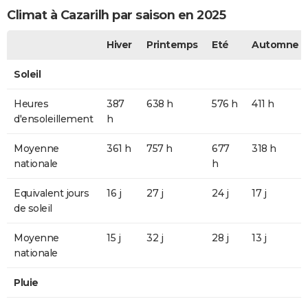
Climat à Cazarilh par saison en 2025
Hiver
Printemps
Eté
Automne
Soleil
Heures
387
638 h
576 h
411 h
d'ensoleillement
h
Moyenne
361 h
757 h
677
318 h
nationale
h
Equivalent jours
16 j
27 j
24 j
17 j
de soleil
Moyenne
15 j
32 j
28 j
13 j
nationale
Pluie