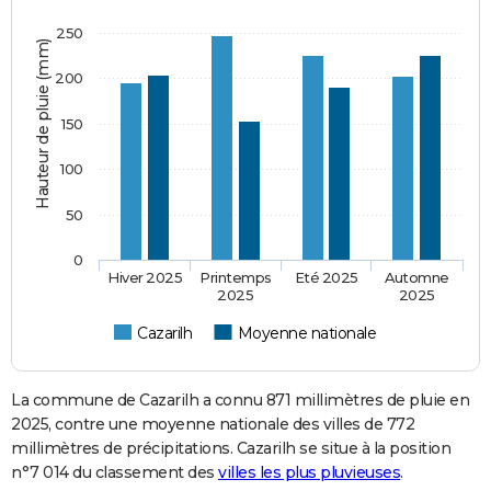
250
Hauteur de pluie (mm)
200
150
100
50
0
Hiver 2025
Printemps
Eté 2025
Automne
2025
2025
Cazarilh
Moyenne nationale
La commune de Cazarilh a connu 871 millimètres de pluie en
2025, contre une moyenne nationale des villes de 772
millimètres de précipitations. Cazarilh se situe à la position
n°7 014 du classement des
villes les plus pluvieuses
.