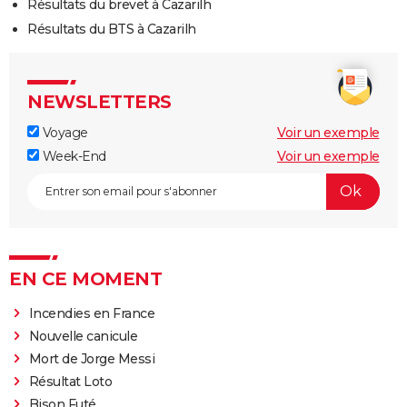
Résultats du brevet à Cazarilh
Résultats du BTS à Cazarilh
NEWSLETTERS
Voyage
Voir un exemple
Week-End
Voir un exemple
EN CE MOMENT
Incendies en France
Nouvelle canicule
Mort de Jorge Messi
Résultat Loto
Bison Futé