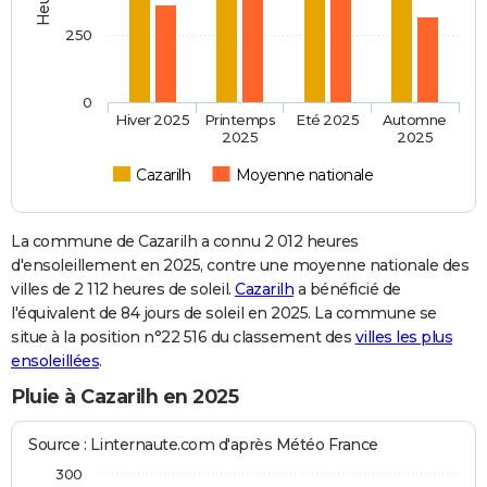
250
0
Hiver 2025
Printemps
Eté 2025
Automne
2025
2025
Cazarilh
Moyenne nationale
La commune de Cazarilh a connu 2 012 heures
d'ensoleillement en 2025, contre une moyenne nationale des
villes de 2 112 heures de soleil.
Cazarilh
a bénéficié de
l'équivalent de 84 jours de soleil en 2025. La commune se
situe à la position n°22 516 du classement des
villes les plus
ensoleillées
.
Pluie à Cazarilh en 2025
Source : Linternaute.com d'après Météo France
300