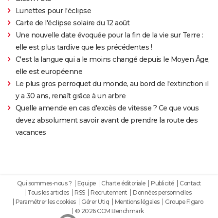
Lunettes pour l'éclipse
Carte de l'éclipse solaire du 12 août
Une nouvelle date évoquée pour la fin de la vie sur Terre :
elle est plus tardive que les précédentes !
C'est la langue qui a le moins changé depuis le Moyen Âge,
elle est européenne
Le plus gros perroquet du monde, au bord de l'extinction il
y a 30 ans, renaît grâce à un arbre
Quelle amende en cas d'excès de vitesse ? Ce que vous
devez absolument savoir avant de prendre la route des
vacances
Qui sommes-nous ?
Equipe
Charte éditoriale
Publicité
Contact
Tous les articles
RSS
Recrutement
Données personnelles
Paramétrer les cookies
Gérer Utiq
Mentions légales
Groupe Figaro
© 2026 CCM Benchmark