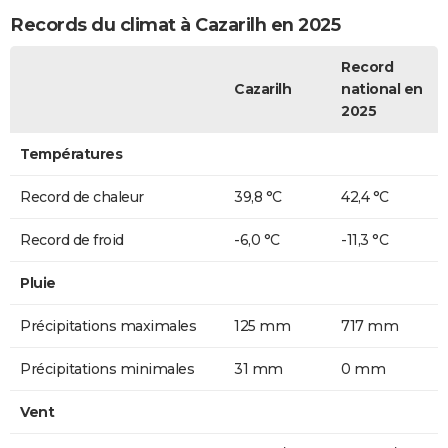
Records du climat à Cazarilh en 2025
Record
Cazarilh
national en
2025
Températures
Record de chaleur
39,8 °C
42,4 °C
Record de froid
-6,0 °C
-11,3 °C
Pluie
Précipitations maximales
125 mm
717 mm
Précipitations minimales
31 mm
0 mm
Vent