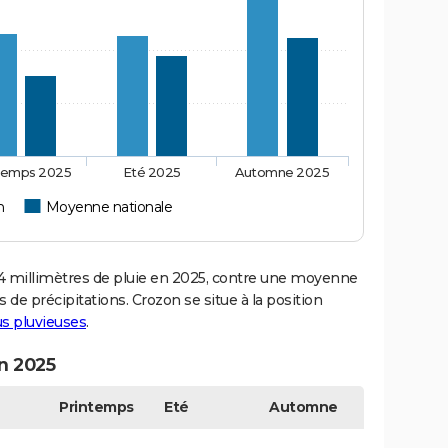
temps 2025
Eté 2025
Automne 2025
n
Moyenne nationale
 millimètres de pluie en 2025, contre une moyenne
s de précipitations. Crozon se situe à la position
lus pluvieuses
.
en 2025
Printemps
Eté
Automne