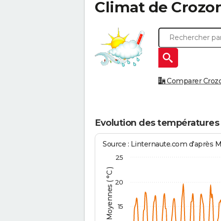
Climat de
Crozo
Comparer Crozon
Evolution des températures
Source : Linternaute.com d'après 
25
Températures Moyennes ( °C )
20
15