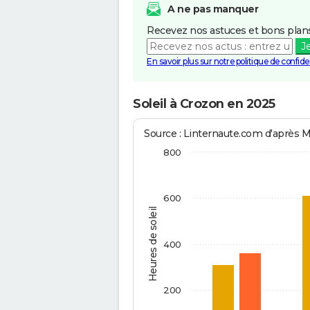
A ne pas manquer
Recevez nos astuces et bons plans
J
En savoir plus sur notre politique de confiden
Soleil à Crozon en 2025
Source : Linternaute.com d'après 
800
600
Heures de soleil
400
200