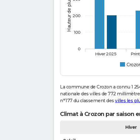
Hauteur de pluie (mm)
200
100
0
Hiver 2025
Prin
Crozo
La commune de Crozon a connu 1 254
nationale des villes de 772 millimètre
n°177 du classement des
villes les p
Climat à Crozon par saison 
Hiver