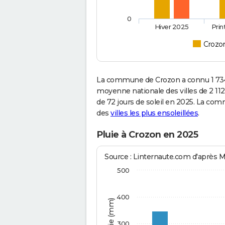
0
Hiver 2025
Pri
Crozo
La commune de Crozon a connu 1 734
moyenne nationale des villes de 2 112
de 72 jours de soleil en 2025. La com
des
villes les plus ensoleillées
.
Pluie à Crozon en 2025
Source : Linternaute.com d'après 
500
400
300