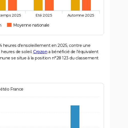
ntemps 2025
Eté 2025
Automne 2025
n
Moyenne nationale
 heures d'ensoleillement en 2025, contre une
 heures de soleil.
Crozon
a bénéficié de l'équivalent
mune se situe à la position n°28 123 du classement
Météo France