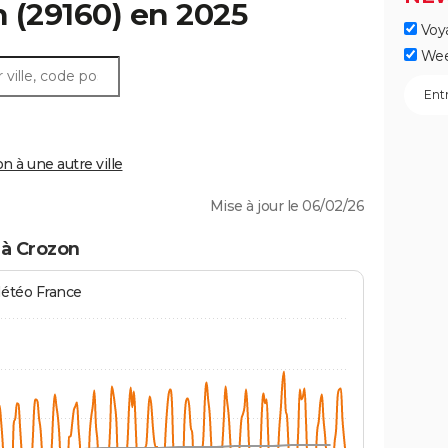
n
(29160) en 2025
Voy
Wee
 à une autre ville
Mise à jour le 06/02/26
 à Crozon
Météo France