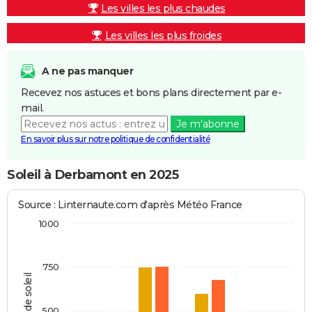
Les villes les plus chaudes
Les villes les plus froides
A ne pas manquer
Recevez nos astuces et bons plans directement par e-
mail.
Je m'abonne
En savoir plus sur notre politique de confidentialité
Soleil à Derbamont en 2025
Source : Linternaute.com d'après Météo France
1000
750
Heures de soleil
500