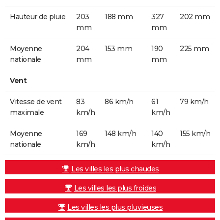
Hauteur de pluie
203
188 mm
327
202 mm
mm
mm
Moyenne
204
153 mm
190
225 mm
nationale
mm
mm
Vent
Vitesse de vent
83
86 km/h
61
79 km/h
maximale
km/h
km/h
Moyenne
169
148 km/h
140
155 km/h
nationale
km/h
km/h
Les villes les plus chaudes
Les villes les plus froides
Les villes les plus pluvieuses