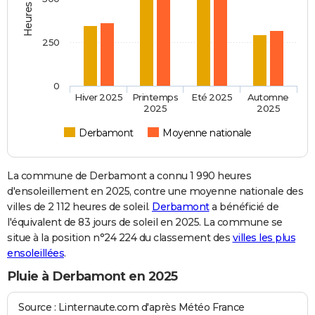
250
0
Hiver 2025
Printemps
Eté 2025
Automne
2025
2025
Derbamont
Moyenne nationale
La commune de Derbamont a connu 1 990 heures
d'ensoleillement en 2025, contre une moyenne nationale des
villes de 2 112 heures de soleil.
Derbamont
a bénéficié de
l'équivalent de 83 jours de soleil en 2025. La commune se
situe à la position n°24 224 du classement des
villes les plus
ensoleillées
.
Pluie à Derbamont en 2025
Source : Linternaute.com d'après Météo France