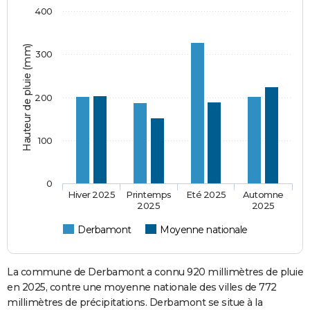
400
Hauteur de pluie (mm)
300
200
100
0
Hiver 2025
Printemps
Eté 2025
Automne
2025
2025
Derbamont
Moyenne nationale
La commune de Derbamont a connu 920 millimètres de pluie
en 2025, contre une moyenne nationale des villes de 772
millimètres de précipitations. Derbamont se situe à la