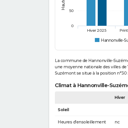
50
0
Hiver 2025
Prin
Hannonville-
La commune de Hannonville-Suzémont
une moyenne nationale des villes de 
Suzémont se situe à la position n°3
Climat à Hannonville-Suzémo
Hiver
Soleil
Heures d'ensoleillement
nc