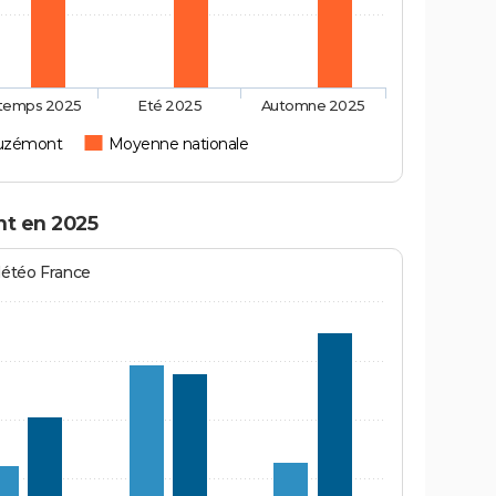
ntemps 2025
Eté 2025
Automne 2025
Suzémont
Moyenne nationale
nt en 2025
Météo France