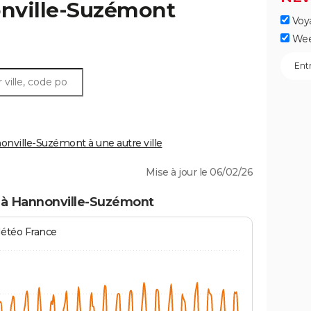
nville-Suzémont
Voy
Wee
ville-Suzémont à une autre ville
Mise à jour le 06/02/26
 à Hannonville-Suzémont
Météo France