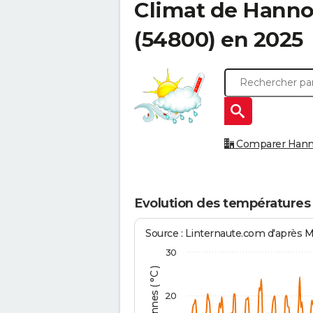
Climat de
Hanno
(54800) en 2025
Comparer Hannon
Evolution des températures
Source : Linternaute.com d'après 
30
20