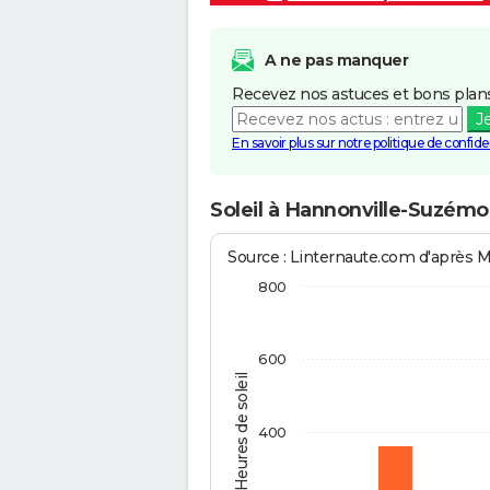
A ne pas manquer
Recevez nos astuces et bons plans
J
En savoir plus sur notre politique de confiden
Soleil à Hannonville-Suzémo
Source : Linternaute.com d'après 
800
600
Heures de soleil
400