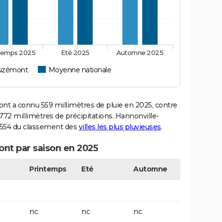
temps 2025
Eté 2025
Automne 2025
Suzémont
Moyenne nationale
 a connu 559 millimètres de pluie en 2025, contre
772 millimètres de précipitations. Hannonville-
0 554 du classement des
villes les plus pluvieuses
.
nt par saison en 2025
Printemps
Eté
Automne
nc
nc
nc