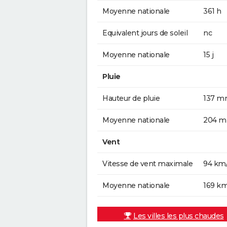
Moyenne nationale
361 h
Equivalent jours de soleil
nc
Moyenne nationale
15 j
Pluie
Hauteur de pluie
137 
Moyenne nationale
204 
Vent
Vitesse de vent maximale
94 km
Moyenne nationale
169 k
Les villes les plus chaudes