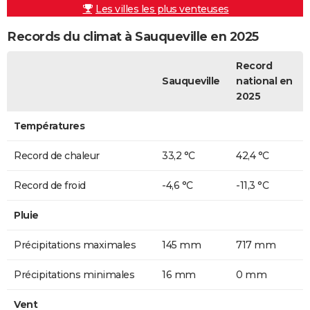
Les villes les plus venteuses
Records du climat à Sauqueville en 2025
Record
Sauqueville
national en
2025
Températures
Record de chaleur
33,2 °C
42,4 °C
Record de froid
-4,6 °C
-11,3 °C
Pluie
Précipitations maximales
145 mm
717 mm
Précipitations minimales
16 mm
0 mm
Vent