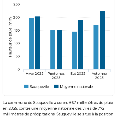
250
200
Hauteur de pluie (mm)
150
100
50
0
Hiver 2025
Printemps
Eté 2025
Automne
2025
2025
Sauqueville
Moyenne nationale
La commune de Sauqueville a connu 667 millimètres de pluie
en 2025, contre une moyenne nationale des villes de 772
millimètres de précipitations. Sauqueville se situe à la position