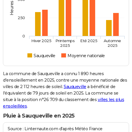
250
0
Hiver 2025
Printemps
Eté 2025
Automne
2025
2025
Sauqueville
Moyenne nationale
La commune de Sauqueville a connu 1 890 heures
d'ensoleillement en 2025, contre une moyenne nationale des
villes de 2 112 heures de soleil.
Sauqueville
a bénéficié de
l'équivalent de 79 jours de soleil en 2025. La commune se
situe à la position n°26 709 du classement des
villes les plus
ensoleillées
.
Pluie à Sauqueville en 2025
Source : Linternaute.com d'après Météo France