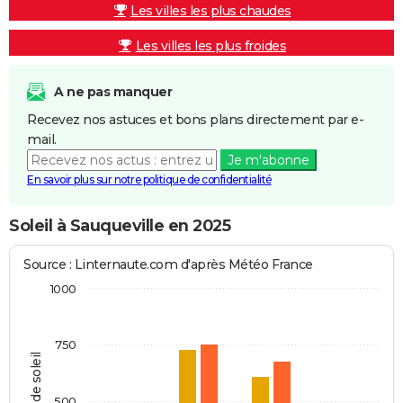
Les villes les plus chaudes
Les villes les plus froides
A ne pas manquer
Recevez nos astuces et bons plans directement par e-
mail.
Je m'abonne
En savoir plus sur notre politique de confidentialité
Soleil à Sauqueville en 2025
Source : Linternaute.com d'après Météo France
1000
750
Heures de soleil
500