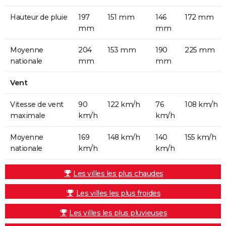
Hauteur de pluie
197
151 mm
146
172 mm
mm
mm
Moyenne
204
153 mm
190
225 mm
nationale
mm
mm
Vent
Vitesse de vent
90
122 km/h
76
108 km/h
maximale
km/h
km/h
Moyenne
169
148 km/h
140
155 km/h
nationale
km/h
km/h
Les villes les plus chaudes
Les villes les plus froides
Les villes les plus pluvieuses