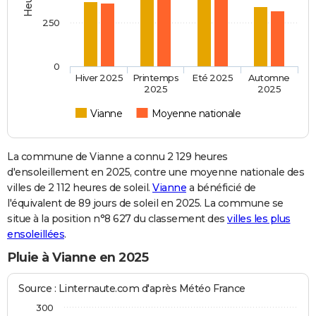
250
0
Hiver 2025
Printemps
Eté 2025
Automne
2025
2025
Vianne
Moyenne nationale
La commune de Vianne a connu 2 129 heures
d'ensoleillement en 2025, contre une moyenne nationale des
villes de 2 112 heures de soleil.
Vianne
a bénéficié de
l'équivalent de 89 jours de soleil en 2025. La commune se
situe à la position n°8 627 du classement des
villes les plus
ensoleillées
.
Pluie à Vianne en 2025
Source : Linternaute.com d'après Météo France
300