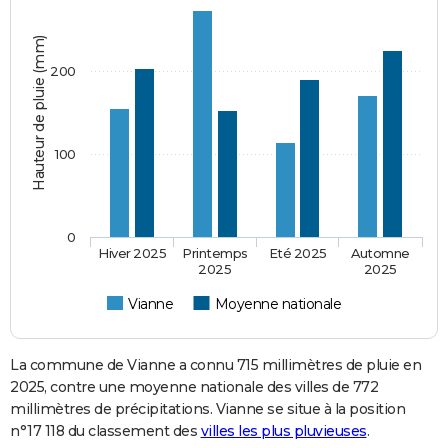
Hauteur de pluie (mm)
200
100
0
Hiver 2025
Printemps
Eté 2025
Automne
2025
2025
Vianne
Moyenne nationale
La commune de Vianne a connu 715 millimètres de pluie en
2025, contre une moyenne nationale des villes de 772
millimètres de précipitations. Vianne se situe à la position
n°17 118 du classement des
villes les plus pluvieuses
.