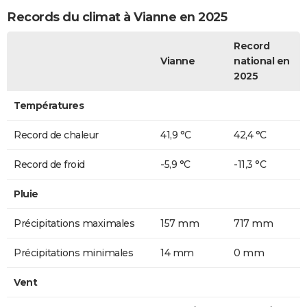
Records du climat à Vianne en 2025
Record
Vianne
national en
2025
Températures
Record de chaleur
41,9 °C
42,4 °C
Record de froid
-5,9 °C
-11,3 °C
Pluie
Précipitations maximales
157 mm
717 mm
Précipitations minimales
14 mm
0 mm
Vent