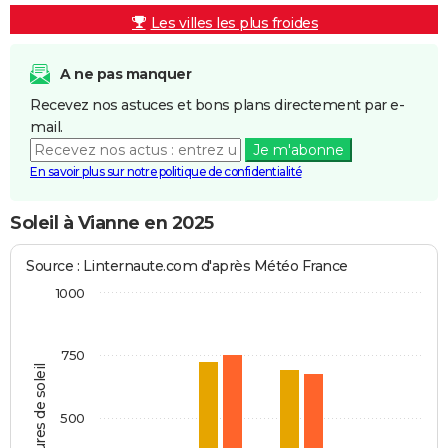
Les villes les plus froides
A ne pas manquer
Recevez nos astuces et bons plans directement par e-
mail.
Je m'abonne
En savoir plus sur notre politique de confidentialité
Soleil à Vianne en 2025
Source : Linternaute.com d'après Météo France
1000
750
Heures de soleil
500