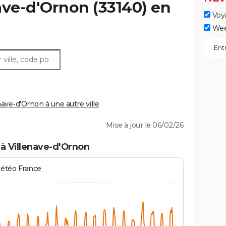
ave-d'Ornon
(33140) en
Voy
Wee
ve-d'Ornon à une autre ville
Mise à jour le 06/02/26
à Villenave-d'Ornon
Météo France