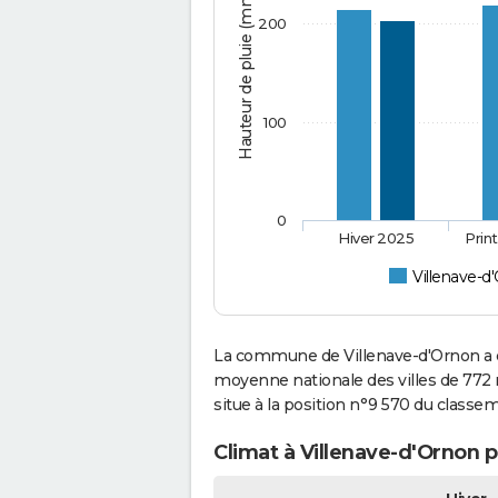
Hauteur de pluie (mm)
200
100
0
Hiver 2025
Prin
Villenave-d
La commune de Villenave-d'Ornon a c
moyenne nationale des villes de 772 m
situe à la position n°9 570 du class
Climat à Villenave-d'Ornon p