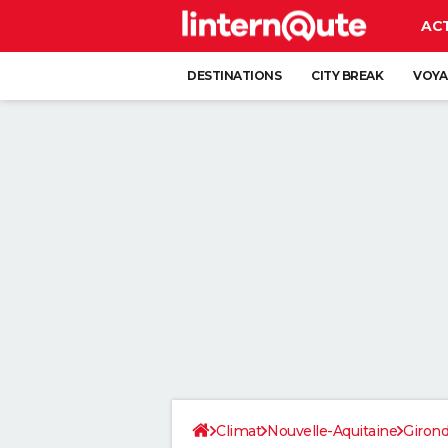
AC
DESTINATIONS
CITY BREAK
VOYA
Climat
Nouvelle-Aquitaine
Giron