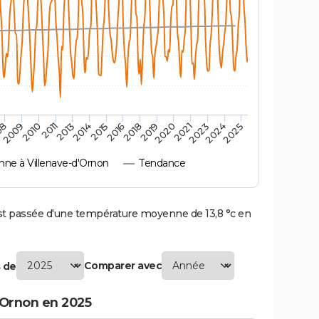
2010
2019
2011
2020
2013
2021
2014
2023
2015
2024
08
2016
2025
2009
2018
ne à Villenave-d'Ornon
Tendance
t passée d'une température moyenne de 13,8 °c en
Comparer avec
 de
'Ornon en 2025