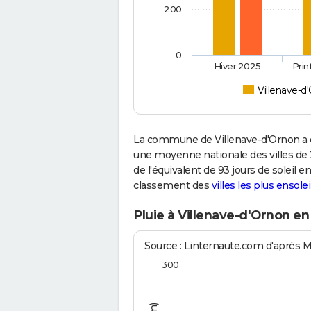
200
0
Hiver 2025
Pri
Villenave-d
La commune de Villenave-d'Ornon a c
une moyenne nationale des villes de 2
de l'équivalent de 93 jours de soleil 
classement des
villes les plus ensolei
Pluie à Villenave-d'Ornon en
Source : Linternaute.com d'après 
300