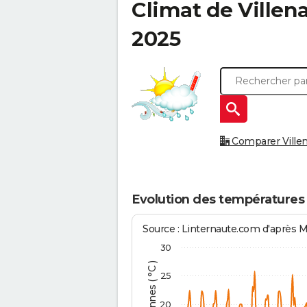
Climat de
Villen
2025
Comparer Villena
Evolution des températures 
Source : Linternaute.com d'après 
30
25
20