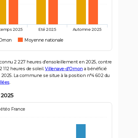
ntemps 2025
Eté 2025
Automne 2025
'Ornon
Moyenne nationale
onnu 2 227 heures d'ensoleillement en 2025, contre
 112 heures de soleil.
Villenave-d'Ornon
a bénéficié
en 2025. La commune se situe à la position n°4 602 du
llées
.
 2025
Météo France