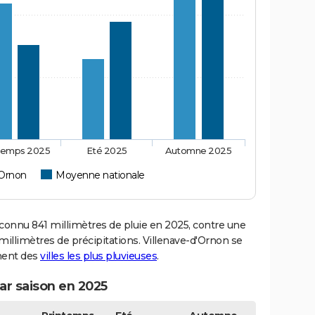
temps 2025
Eté 2025
Automne 2025
'Ornon
Moyenne nationale
onnu 841 millimètres de pluie en 2025, contre une
illimètres de précipitations. Villenave-d'Ornon se
ement des
villes les plus pluvieuses
.
ar saison en 2025