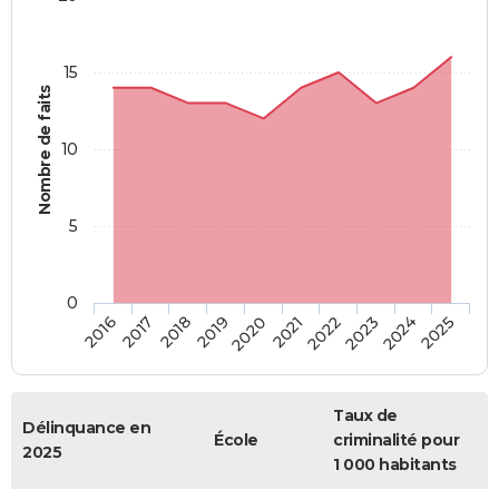
15
Nombre de faits
10
5
0
2018
2023
2017
2022
2016
2021
2020
2025
2019
2024
Taux de
Délinquance en
École
criminalité pour
2025
1 000 habitants