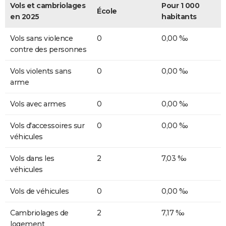
Vols et cambriolages
Pour 1 000
École
en 2025
habitants
Vols sans violence
0
0,00 ‰
contre des personnes
Vols violents sans
0
0,00 ‰
arme
Vols avec armes
0
0,00 ‰
Vols d'accessoires sur
0
0,00 ‰
véhicules
Vols dans les
2
7,03 ‰
véhicules
Vols de véhicules
0
0,00 ‰
Cambriolages de
2
7,17 ‰
logement