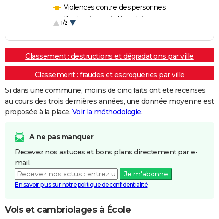
Violences contre des personnes
Destructions et dégradations
1/2
Escroqueries et fraudes
Classement : destructions et dégradations par ville
Classement : fraudes et escroqueries par ville
Si dans une commune, moins de cinq faits ont été recensés
au cours des trois dernières années, une donnée moyenne est
proposée à la place.
Voir la méthodologie
.
A ne pas manquer
Recevez nos astuces et bons plans directement par e-
mail.
Je m'abonne
En savoir plus sur notre politique de confidentialité
Vols et cambriolages à École