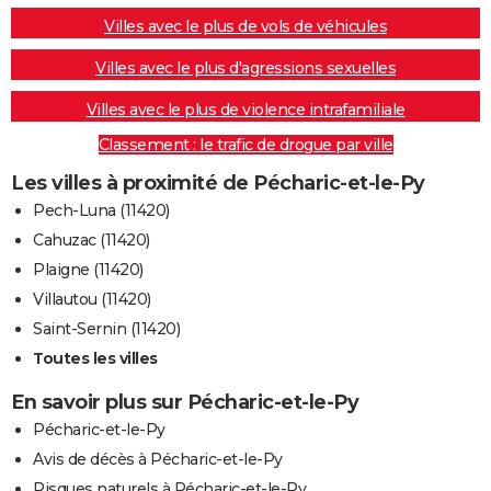
Villes avec le plus de vols de véhicules
Villes avec le plus d'agressions sexuelles
Villes avec le plus de violence intrafamiliale
Classement : le trafic de drogue par ville
Les villes à proximité de Pécharic-et-le-Py
Pech-Luna (11420)
Cahuzac (11420)
Plaigne (11420)
Villautou (11420)
Saint-Sernin (11420)
Toutes les villes
En savoir plus sur Pécharic-et-le-Py
Pécharic-et-le-Py
Avis de décès à Pécharic-et-le-Py
Risques naturels à Pécharic-et-le-Py