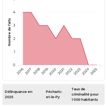
4
Nombre de faits
3
2
1
0
2018
2023
2019
2024
2020
2025
2016
2021
2017
2022
Taux de
Délinquance en
Pécharic-
criminalité pour
2025
et-le-Py
1 000 habitants