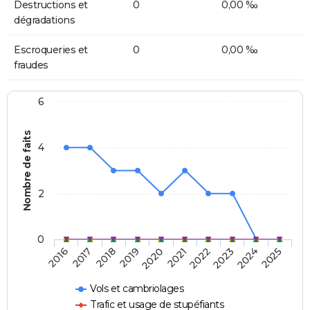
Destructions et
0
0,00 ‰
dégradations
Escroqueries et
0
0,00 ‰
fraudes
6
Nombre de faits
4
2
0
2018
2023
2019
2024
2020
2025
2016
2021
2017
2022
Vols et cambriolages
Trafic et usage de stupéfiants