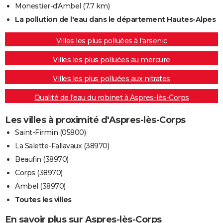
Monestier-d'Ambel
(7.7 km)
La pollution de l'eau dans le département Hautes-Alpes
Villes les plus polluées à l'arsenic
Villes les plus polluées au mercure
Villes les plus polluées aux nitrates
Qualité de l'eau du robinet à Aspres-lès-Corps
Les villes à proximité d'Aspres-lès-Corps
Saint-Firmin (05800)
La Salette-Fallavaux (38970)
Beaufin (38970)
Corps (38970)
Ambel (38970)
Toutes les villes
En savoir plus sur Aspres-lès-Corps