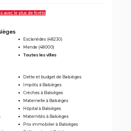
es avec le plus de forêts
sièges
Esclanèdes (48230)
Mende (48000)
Toutes les villes
Dette et budget de Balsièges
Impôts à Balsièges
Crèches à Balsièges
Maternelle à Balsièges
Hôpital à Balsièges
s
Maternités à Balsièges
Prix immobilier à Balsièges