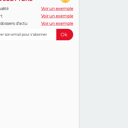
alité
Voir un exemple
rt
Voir un exemple
dossiers d'actu
Voir un exemple