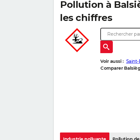
Pollution à Balsi
les chiffres
Voir aussi :
Saint-
Comparer Balsiège
Industrie polluante
Pollution de 