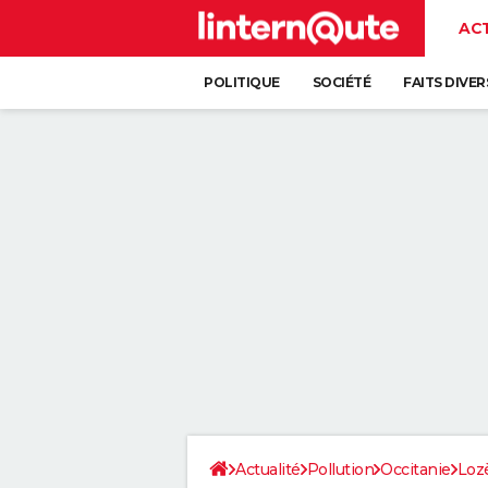
AC
POLITIQUE
SOCIÉTÉ
FAITS DIVER
Actualité
Pollution
Occitanie
Loz