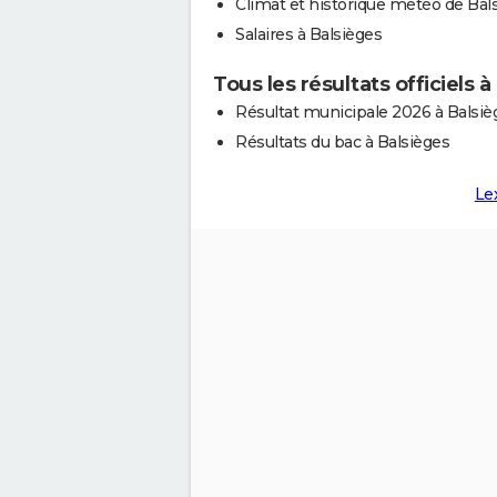
Climat et historique météo de Bal
Salaires à Balsièges
Tous les résultats officiels 
Résultat municipale 2026 à Balsiè
Résultats du bac à Balsièges
Le