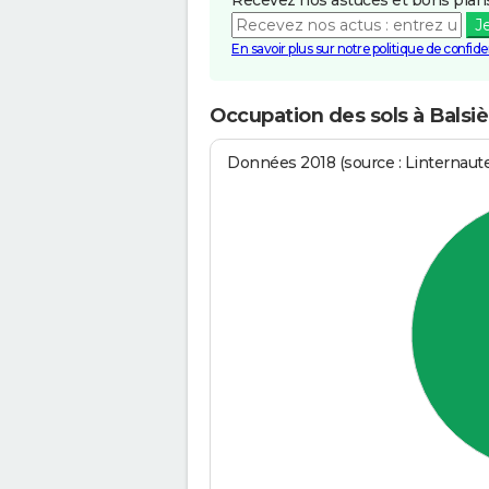
J
En savoir plus sur notre politique de confiden
Occupation des sols à Balsi
Données 2018 (source : Linternaut