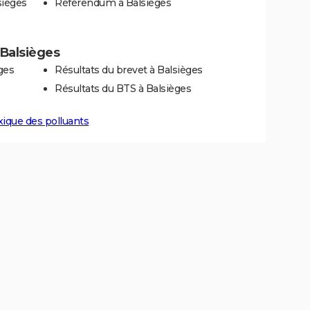
sièges
Référendum à Balsièges
à Balsièges
ges
Résultats du brevet à Balsièges
Résultats du BTS à Balsièges
xique des polluants