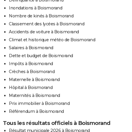
Inondations à Boismorand
Nombre de kinés à Boismorand
Classement des lycées à Boismorand
Accidents de voiture à Boismorand
Climat et historique météo de Boismorand
Salaires à Boismorand
Dette et budget de Boismorand
Impôts à Boismorand
Crèches à Boismorand
Maternelle à Boismorand
Hôpital à Boismorand
Maternités à Boismorand
Prix immobilier à Boismorand
Référendum à Boismorand
Tous les résultats officiels à Boismorand
Résultat municipale 2026 à Boismorand