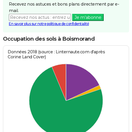
Recevez nos astuces et bons plans directement par e-
mail.
Je m'abonne
En savoir plus sur notre politique de confidentialité
Occupation des sols à Boismorand
Données 2018 (source : Linternaute.com d'après
Corine Land Cover)