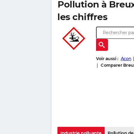
Pollution à Breux
les chiffres
Voir aussi :
Acon
Comparer Breux-
Industrie polluante
Pollution de 