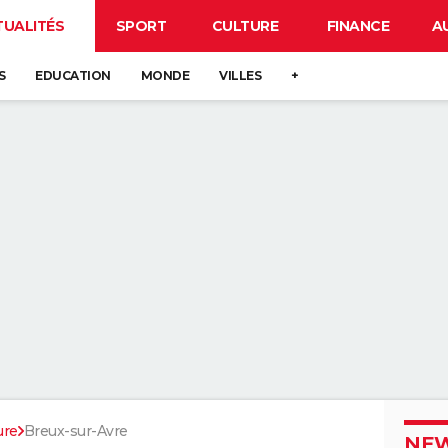
TUALITÉS
SPORT
CULTURE
FINANCE
A
S
EDUCATION
MONDE
VILLES
+
ure
Breux-sur-Avre
NEW