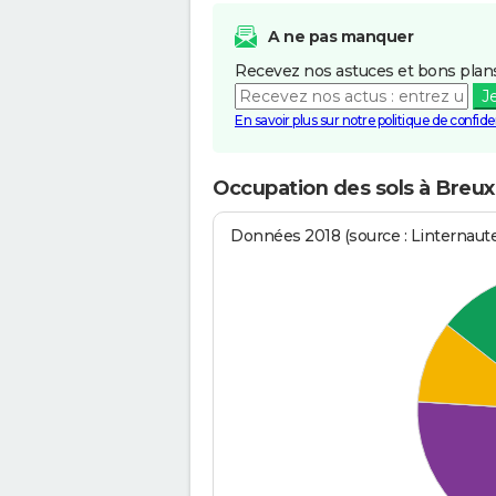
A ne pas manquer
Recevez nos astuces et bons plans
J
En savoir plus sur notre politique de confiden
Occupation des sols à Breux
Données 2018 (source : Linternaut