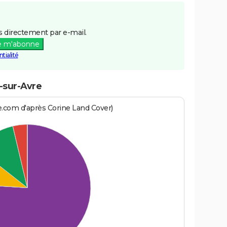
 directement par e-mail.
e m'abonne
tialité
-sur-Avre
e.com d'après Corine Land Cover)