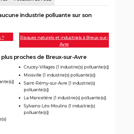
ucune industrie polluante sur son
s ?
Risques naturels et industriels à Breux-sur-
Avre
s plus proches de Breux-sur-Avre
Crucey-Villages (1 industrie(s) polluante(s))
Moisville (1 industrie(s) polluante(s))
nte(s))
Saint-Rémy-sur-Avre (1 industrie(s)
polluante(s))
La Mancelière (1 industrie(s) polluante(s))
Sylvains-Lès-Moulins (1 industrie(s)
polluante(s))
e(s)