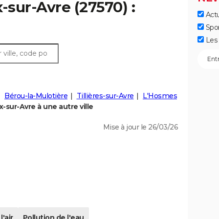
-sur-Avre (27570) :
Actu
Spo
Les 
Bérou-la-Mulotière
Tillières-sur-Avre
L'Hosmes
sur-Avre à une autre ville
Mise à jour le 26/03/26
l'air
Pollution de l'eau