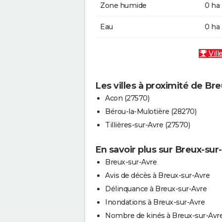
Zone humide
0 ha
Eau
0 ha
Vill
Les villes à proximité de Br
Acon (27570)
Bérou-la-Mulotière (28270)
Tillières-sur-Avre (27570)
En savoir plus sur Breux-sur
Breux-sur-Avre
Avis de décès à Breux-sur-Avre
Délinquance à Breux-sur-Avre
Inondations à Breux-sur-Avre
Nombre de kinés à Breux-sur-Avr