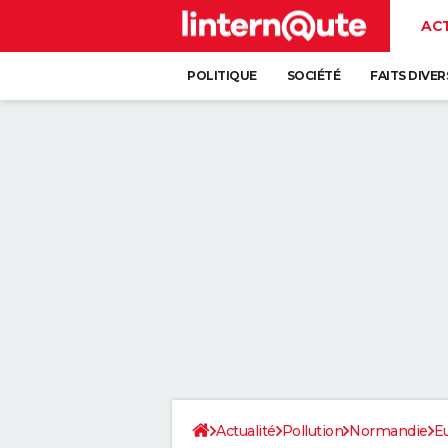
AC
POLITIQUE
SOCIÉTÉ
FAITS DIVER
Actualité
Pollution
Normandie
E