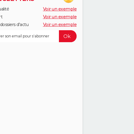
alité
Voir un exemple
rt
Voir un exemple
dossiers d'actu
Voir un exemple