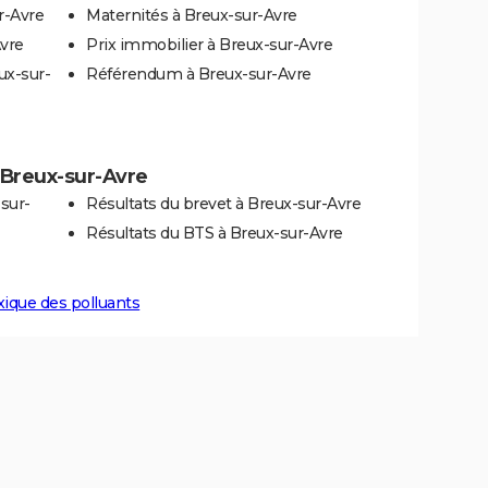
r-Avre
Maternités à Breux-sur-Avre
Avre
Prix immobilier à Breux-sur-Avre
ux-sur-
Référendum à Breux-sur-Avre
à Breux-sur-Avre
sur-
Résultats du brevet à Breux-sur-Avre
Résultats du BTS à Breux-sur-Avre
xique des polluants