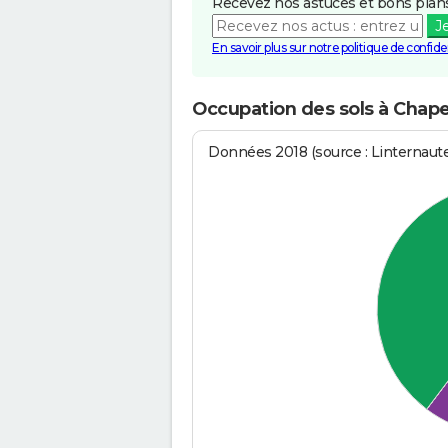
Recevez nos astuces et bons plans
J
En savoir plus sur notre politique de confiden
Occupation des sols à Chape
Données 2018 (source : Linternaut