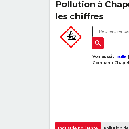
Pollution à Chape
les chiffres
Voir aussi :
Bulle
Comparer Chapelle
Industrie polluante
Pollution de 