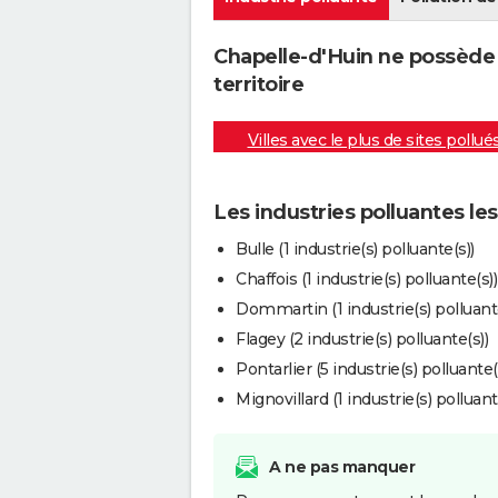
Chapelle-d'Huin ne possède 
territoire
Villes avec le plus de sites pollué
Les industries polluantes le
Bulle (1 industrie(s) polluante(s))
Chaffois (1 industrie(s) polluante(s))
Dommartin (1 industrie(s) polluante
Flagey (2 industrie(s) polluante(s))
Pontarlier (5 industrie(s) polluante(
Mignovillard (1 industrie(s) polluant
A ne pas manquer