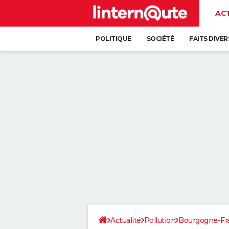
AC
POLITIQUE
SOCIÉTÉ
FAITS DIVER
Actualité
Pollution
Bourgogne-F