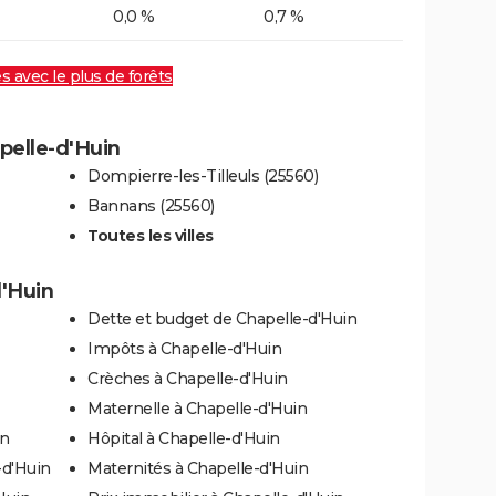
0,0 %
0,7 %
es avec le plus de forêts
apelle-d'Huin
Dompierre-les-Tilleuls (25560)
Bannans (25560)
Toutes les villes
d'Huin
Dette et budget de Chapelle-d'Huin
Impôts à Chapelle-d'Huin
Crèches à Chapelle-d'Huin
Maternelle à Chapelle-d'Huin
in
Hôpital à Chapelle-d'Huin
-d'Huin
Maternités à Chapelle-d'Huin