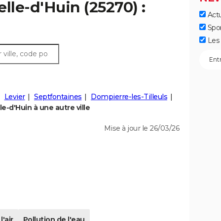
lle-d'Huin (25270) :
Actu
Spo
Les 
Levier
Septfontaines
Dompierre-les-Tilleuls
-d'Huin à une autre ville
Mise à jour le 26/03/26
l'air
Pollution de l'eau