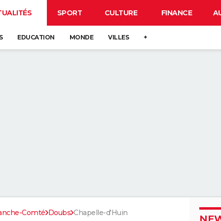
TUALITÉS
SPORT
CULTURE
FINANCE
A
S
EDUCATION
MONDE
VILLES
+
ranche-Comté
Doubs
Chapelle-d'Huin
NEW