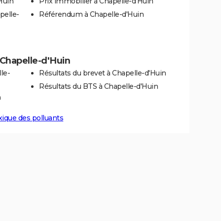
Huin
Prix immobilier à Chapelle-d'Huin
pelle-
Référendum à Chapelle-d'Huin
à Chapelle-d'Huin
le-
Résultats du brevet à Chapelle-d'Huin
Résultats du BTS à Chapelle-d'Huin
n
xique des polluants