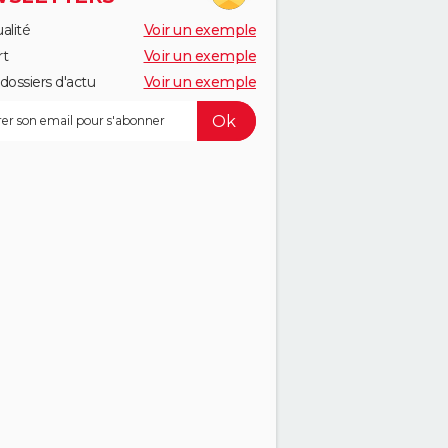
alité
Voir un exemple
rt
Voir un exemple
dossiers d'actu
Voir un exemple