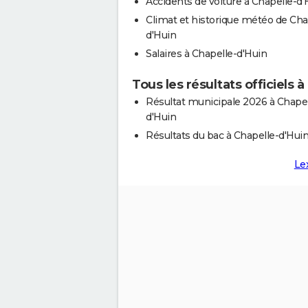
Accidents de voiture à Chapelle-d'
Climat et historique météo de Cha
d'Huin
Salaires à Chapelle-d'Huin
Tous les résultats officiels 
Résultat municipale 2026 à Chapel
d'Huin
Résultats du bac à Chapelle-d'Hui
Le