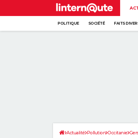
AC
POLITIQUE
SOCIÉTÉ
FAITS DIVER
Actualité
Pollution
Occitanie
Ger