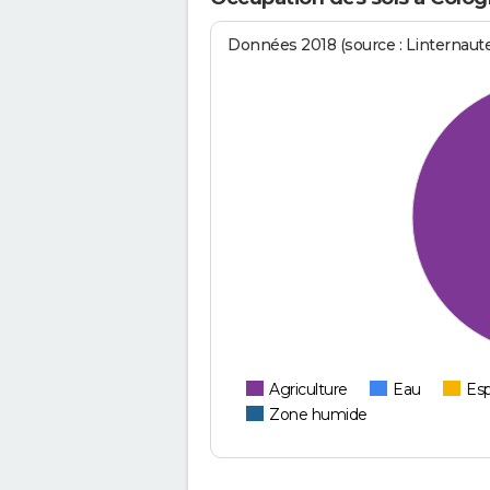
Données 2018 (source : Linternaut
Agriculture
Eau
Esp
Zone humide