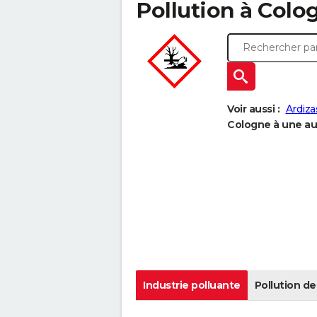
Pollution à Colog
Voir aussi :
Ardiza
Cologne à une aut
Industrie polluante
Pollution de 