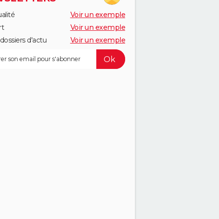
alité
Voir un exemple
rt
Voir un exemple
dossiers d'actu
Voir un exemple