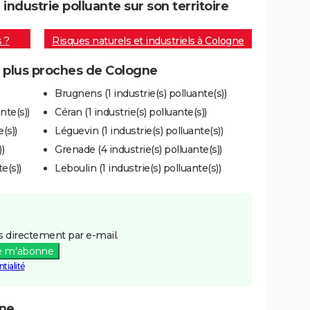
ndustrie polluante sur son territoire
s ?
Risques naturels et industriels à Cologne
s plus proches de Cologne
Brugnens (1 industrie(s) polluante(s))
nte(s))
Céran (1 industrie(s) polluante(s))
(s))
Léguevin (1 industrie(s) polluante(s))
)
Grenade (4 industrie(s) polluante(s))
e(s))
Leboulin (1 industrie(s) polluante(s))
 directement par e-mail.
e m'abonne
tialité
gne