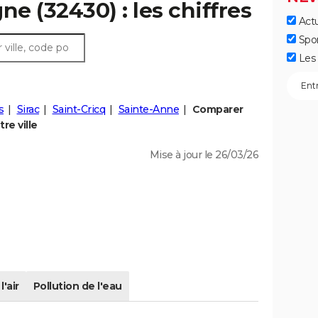
ne (32430) : les chiffres
Actu
Spo
Les 
s
Sirac
Saint-Cricq
Sainte-Anne
Comparer
re ville
Mise à jour le 26/03/26
l'air
Pollution de l'eau