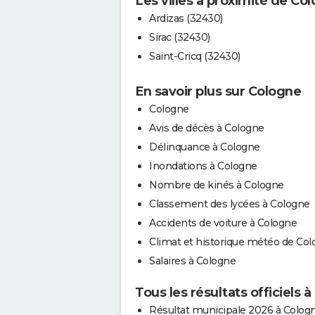
Les villes à proximité de Co
Ardizas (32430)
Sirac (32430)
Saint-Cricq (32430)
En savoir plus sur Cologne
Cologne
Avis de décès à Cologne
Délinquance à Cologne
Inondations à Cologne
Nombre de kinés à Cologne
Classement des lycées à Cologne
Accidents de voiture à Cologne
Climat et historique météo de Co
Salaires à Cologne
Tous les résultats officiels 
Résultat municipale 2026 à Colog