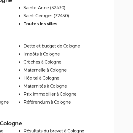
logne
Sainte-Anne (32430)
Saint-Georges (32430)
Toutes les villes
Dette et budget de Cologne
Impôts à Cologne
Crèches à Cologne
Maternelle à Cologne
Hôpital à Cologne
Maternités à Cologne
Prix immobilier à Cologne
logne
Référendum à Cologne
à Cologne
ne
Résultats du brevet à Cologne