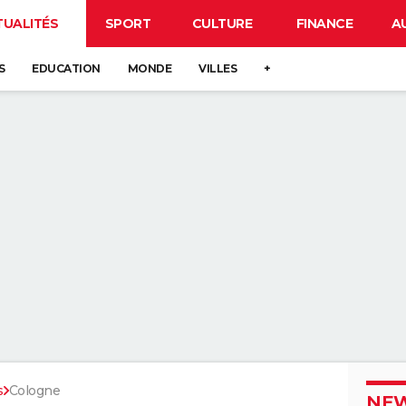
TUALITÉS
SPORT
CULTURE
FINANCE
A
S
EDUCATION
MONDE
VILLES
+
s
Cologne
NEW