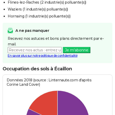
Flines-lez-Raches (2 industrie(s) polluante(s))
Waziers (1 industrie(s) polluante(s))
Hornaing (1 industrie(s) polluante(s))
A ne pas manquer
Recevez nos astuces et bons plans directement par e-
mail.
Je m'abonne
En savoir plus sur notre politique de confidentialité
Occupation des sols à Écaillon
Données 2018 (source : Linternaute.com d'après
Corine Land Cover)