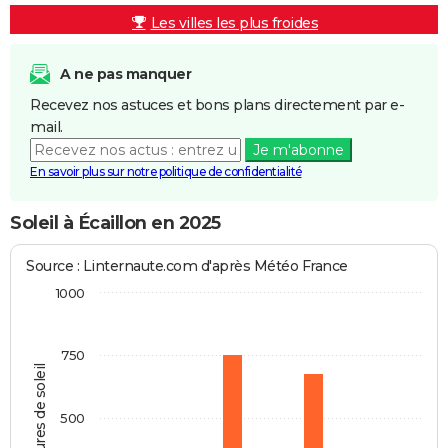
Les villes les plus froides
A ne pas manquer
Recevez nos astuces et bons plans directement par e-
mail.
Je m'abonne
En savoir plus sur notre politique de confidentialité
Soleil à Écaillon en 2025
Source : Linternaute.com d'après Météo France
1000
750
Heures de soleil
500