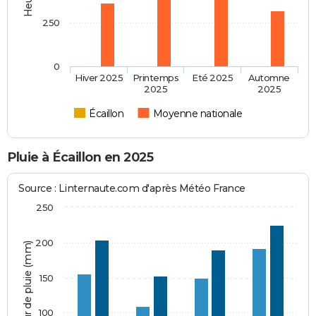
250
0
Hiver 2025
Printemps
Eté 2025
Automne
2025
2025
Écaillon
Moyenne nationale
Pluie à Écaillon en 2025
Source : Linternaute.com d'après Météo France
250
200
Hauteur de pluie (mm)
150
100