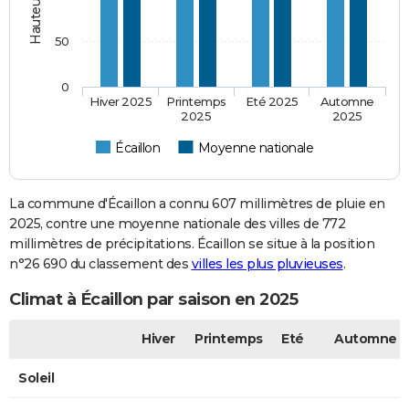
50
0
Hiver 2025
Printemps
Eté 2025
Automne
2025
2025
Écaillon
Moyenne nationale
La commune d'Écaillon a connu 607 millimètres de pluie en
2025, contre une moyenne nationale des villes de 772
millimètres de précipitations. Écaillon se situe à la position
n°26 690 du classement des
villes les plus pluvieuses
.
Climat à Écaillon par saison en 2025
Hiver
Printemps
Eté
Automne
Soleil