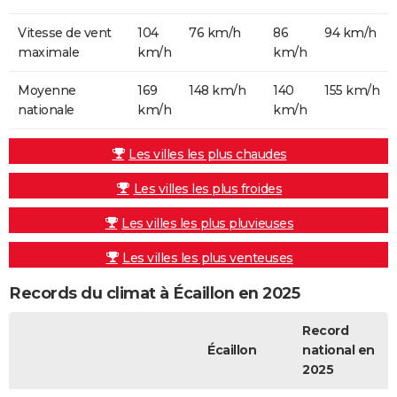
Vitesse de vent
104
76 km/h
86
94 km/h
maximale
km/h
km/h
Moyenne
169
148 km/h
140
155 km/h
nationale
km/h
km/h
Les villes les plus chaudes
Les villes les plus froides
Les villes les plus pluvieuses
Les villes les plus venteuses
Records du climat à Écaillon en 2025
Record
Écaillon
national en
2025