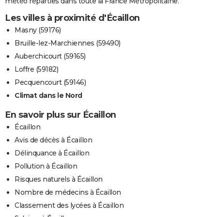
météo réparties dans toute la France Métropolitaine.
Les villes à proximité d'Écaillon
Masny (59176)
Bruille-lez-Marchiennes (59490)
Auberchicourt (59165)
Loffre (59182)
Pecquencourt (59146)
Climat dans le Nord
En savoir plus sur Écaillon
Écaillon
Avis de décès à Écaillon
Délinquance à Écaillon
Pollution à Écaillon
Risques naturels à Écaillon
Nombre de médecins à Écaillon
Classement des lycées à Écaillon