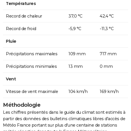
Températures
Record de chaleur
37,0 °C
42,4 °C
Record de froid
-5,9 °C
-11,3 °C
Pluie
Précipitations maximales
109 mm
717 mm
Précipitations minimales
13 mm
0 mm
Vent
Vitesse de vent maximale
104 km/h
169 km/h
Méthodologie
Les chiffres présentés dans le guide du climat sont estimés à
partir des données des bulletins climatiques libres d'accès de
Météo France portant sur plus d'une centaine de stations