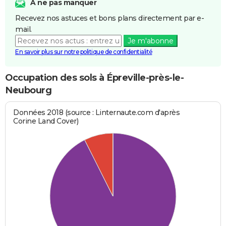
A ne pas manquer
Recevez nos astuces et bons plans directement par e-
mail.
Je m'abonne
En savoir plus sur notre politique de confidentialité
Occupation des sols à Épreville-près-le-
Neubourg
Données 2018 (source : Linternaute.com d'après
Corine Land Cover)