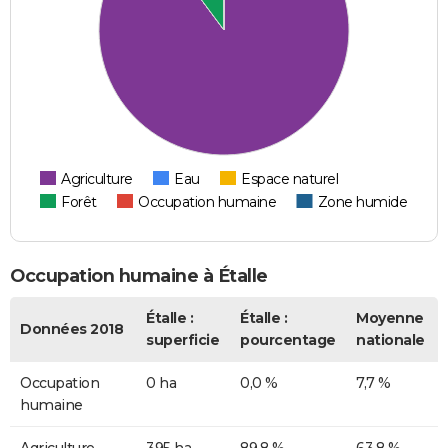
Agriculture
Eau
Espace naturel
Forêt
Occupation humaine
Zone humide
Occupation humaine à Étalle
Étalle :
Étalle :
Moyenne
Données 2018
superficie
pourcentage
nationale
Occupation
0 ha
0,0 %
7,7 %
humaine
Agriculture
395 ha
89,8 %
63,8 %