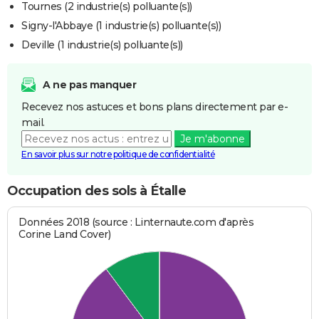
Tournes (2 industrie(s) polluante(s))
Signy-l'Abbaye (1 industrie(s) polluante(s))
Deville (1 industrie(s) polluante(s))
A ne pas manquer
Recevez nos astuces et bons plans directement par e-
mail.
Je m'abonne
En savoir plus sur notre politique de confidentialité
Occupation des sols à Étalle
Données 2018 (source : Linternaute.com d'après
Corine Land Cover)