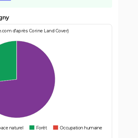
igny
e.com d'après Corine Land Cover)
ace naturel
Forêt
Occupation humaine