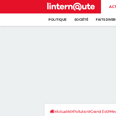
AC
POLITIQUE
SOCIÉTÉ
FAITS DIVER
Actualité
Pollution
Grand Est
Me