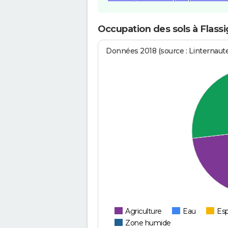
Occupation des sols à Flass
Données 2018 (source : Linternaut
Agriculture
Eau
Esp
Zone humide