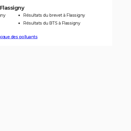
 Flassigny
gny
Résultats du brevet à Flassigny
Résultats du BTS à Flassigny
xique des polluants