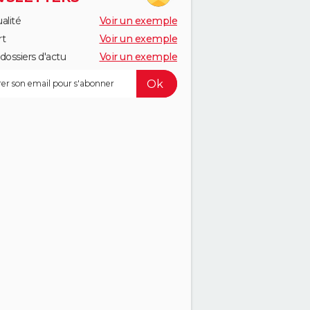
alité
Voir un exemple
rt
Voir un exemple
dossiers d'actu
Voir un exemple