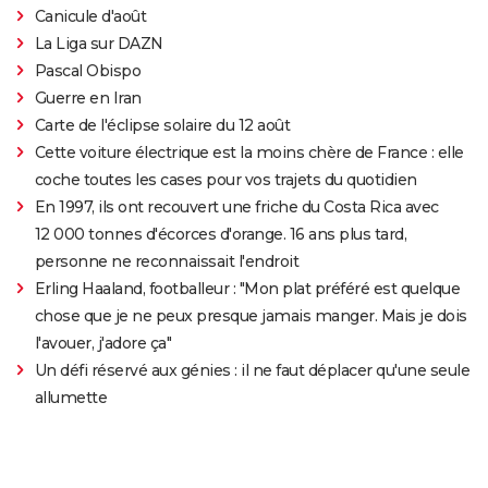
Canicule d'août
La Liga sur DAZN
Pascal Obispo
Guerre en Iran
Carte de l'éclipse solaire du 12 août
Cette voiture électrique est la moins chère de France : elle
coche toutes les cases pour vos trajets du quotidien
En 1997, ils ont recouvert une friche du Costa Rica avec
12 000 tonnes d'écorces d'orange. 16 ans plus tard,
personne ne reconnaissait l'endroit
Erling Haaland, footballeur : "Mon plat préféré est quelque
chose que je ne peux presque jamais manger. Mais je dois
l'avouer, j'adore ça"
Un défi réservé aux génies : il ne faut déplacer qu'une seule
allumette