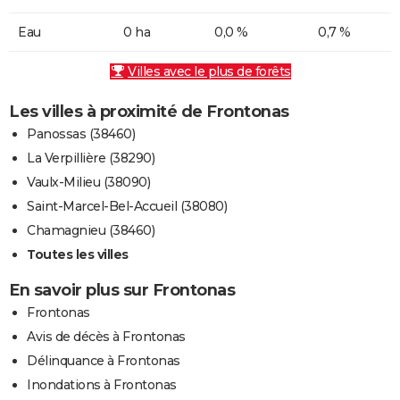
Eau
0 ha
0,0 %
0,7 %
Villes avec le plus de forêts
Les villes à proximité de Frontonas
Panossas (38460)
La Verpillière (38290)
Vaulx-Milieu (38090)
Saint-Marcel-Bel-Accueil (38080)
Chamagnieu (38460)
Toutes les villes
En savoir plus sur Frontonas
Frontonas
Avis de décès à Frontonas
Délinquance à Frontonas
Inondations à Frontonas