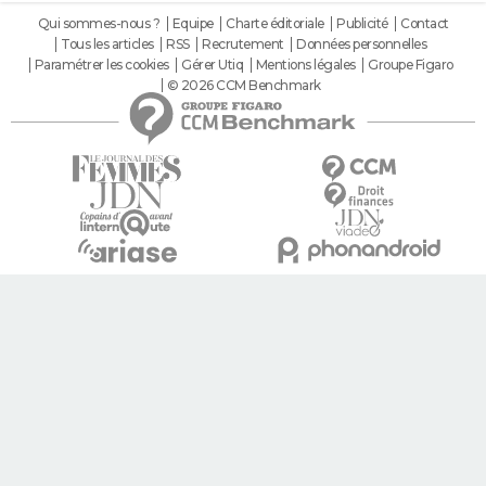
Qui sommes-nous ?
Equipe
Charte éditoriale
Publicité
Contact
Tous les articles
RSS
Recrutement
Données personnelles
Paramétrer les cookies
Gérer Utiq
Mentions légales
Groupe Figaro
© 2026 CCM Benchmark