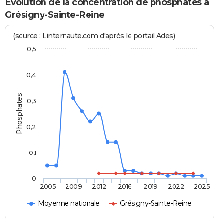
Evolution de la concentration de phosphates à
Grésigny-Sainte-Reine
(source : Linternaute.com d'après le portail Ades)
0,5
0,4
Phosphates
0,3
0,2
0,1
0
2005
2009
2012
2016
2019
2022
2025
Moyenne nationale
Grésigny-Sainte-Reine