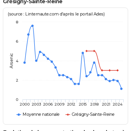
Grésigny-Sainte-Reine
(source : Linternaute.com d'après le portail Ades)
8
6
Arsenic
4
2
0
2000
2003
2006
2009
2012
2015
2018
2021
2024
Moyenne nationale
Grésigny-Sainte-Reine