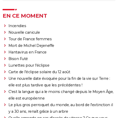
EN CE MOMENT
Incendies
Nouvelle canicule
Tour de France femmes
Mort de Michel Dejeneffe
Hantavirus en France
Bison Futé
Lunettes pour l'éclipse
Carte de l'éclipse solaire du 12 août
Une nouvelle date évoquée pour la fin de la vie sur Terre :
elle est plus tardive que les précédentes !
C'est la langue qui a le moins changé depuis le Moyen Âge,
elle est européenne
Le plus gros perroquet du monde, au bord de l'extinction il
y a 30 ans, renaît grâce à un arbre
Quelle amende en cas d'excès de vitesse ? Ce que vous