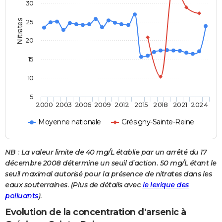
30
Nitrates
25
20
15
10
5
2000
2003
2006
2009
2012
2015
2018
2021
2024
Moyenne nationale
Grésigny-Sainte-Reine
NB : La valeur limite de 40 mg/L établie par un arrêté du 17
décembre 2008 détermine un seuil d’action. 50 mg/L étant le
seuil maximal autorisé pour la présence de nitrates dans les
eaux souterraines. (Plus de détails avec
le lexique des
polluants
).
Evolution de la concentration d'arsenic à