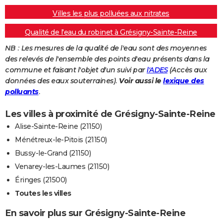
Villes les plus polluées aux nitrates
Qualité de l'eau du robinet à Grésigny-Sainte-Reine
NB : Les mesures de la qualité de l'eau sont des moyennes
des relevés de l'ensemble des points d'eau présents dans la
commune et faisant l'objet d'un suivi par
l'ADES
(Accès aux
données des eaux souterraines).
Voir aussi le
lexique des
polluants
.
Les villes à proximité de Grésigny-Sainte-Reine
Alise-Sainte-Reine (21150)
Ménétreux-le-Pitois (21150)
Bussy-le-Grand (21150)
Venarey-les-Laumes (21150)
Éringes (21500)
Toutes les villes
En savoir plus sur Grésigny-Sainte-Reine